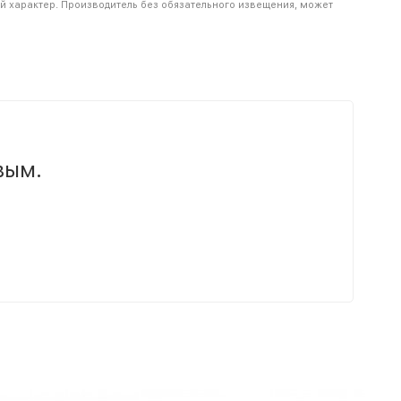
й характер. Производитель без обязательного извещения, может
вым.