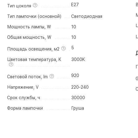
E27
В
Тип цоколя
М
Тип лампочки (основной)
Светодиодная
Ц
Мощность лампы, W
10
Ц
Общая мощность, W
10
5
Площадь освещения, м2
Цветовая температура, K
3000K
Г
920
Световой поток, lm
G
Напряжение, V
220-240
С
Срок службы, ч
30000
Форма лампочки
Груша