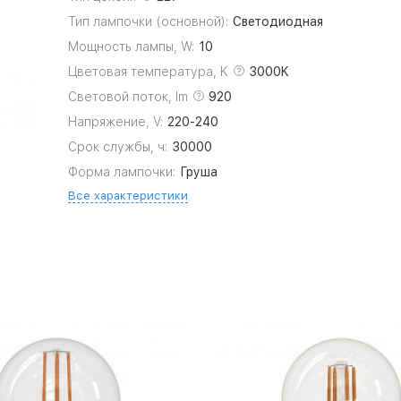
Тип лампочки (основной):
Светодиодная
Мощность лампы, W:
10
Цветовая температура, K
3000K
Световой поток, lm
920
Напряжение, V:
220-240
Срок службы, ч:
30000
Форма лампочки:
Груша
Все характеристики