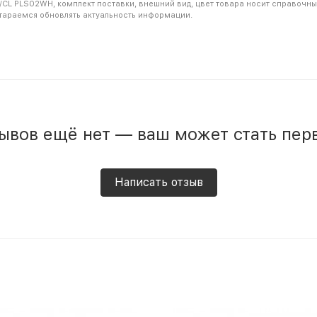
CL PLS02WH, комплект поставки, внешний вид, цвет товара носит справочны
стараемся обновлять актуальность информации.
ывов ещё нет — ваш может стать пер
Написать отзыв