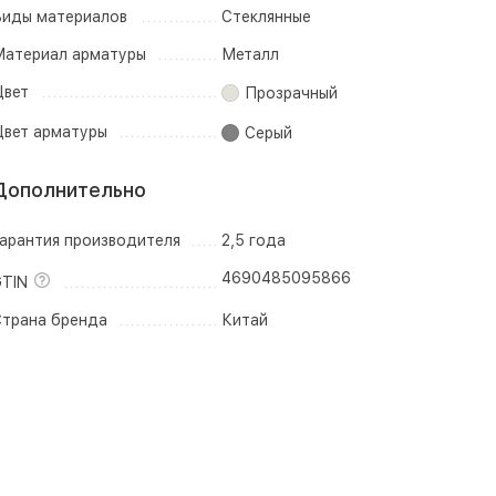
иды материалов
Стеклянные
атериал арматуры
Металл
вет
Прозрачный
вет арматуры
Серый
Дополнительно
арантия производителя
2,5 года
4690485095866
TIN
трана бренда
Китай