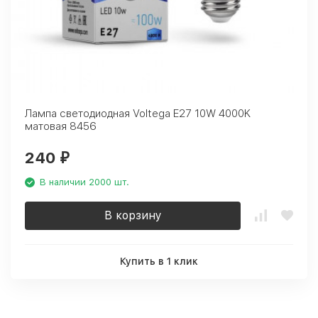
Лампа светодиодная Voltega E27 10W 4000K
матовая 8456
240
₽
В наличии 2000 шт.
В корзину
Купить в 1 клик