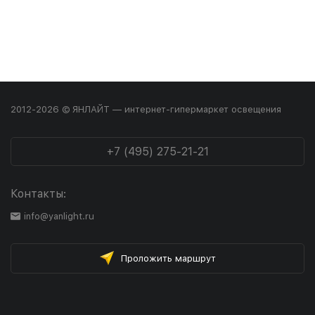
2012-2026 © ЯНЛАЙТ — интернет-гипермаркет освещения
+7 (495) 275-21-21
Контакты:
info@yanlight.ru
Проложить маршрут