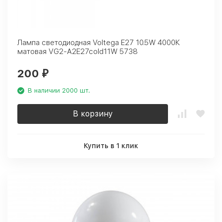
Лампа светодиодная Voltega E27 10.5W 4000К
матовая VG2-A2E27cold11W 5738
200
₽
В наличии 2000 шт.
В корзину
Купить в 1 клик