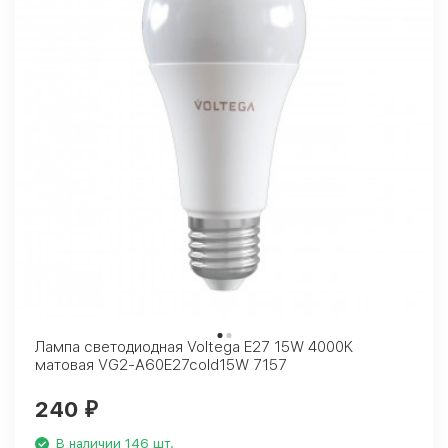
Лампа светодиодная Voltega E27 15W 4000K
матовая VG2-A60E27cold15W 7157
240
₽
В наличии 146 шт.