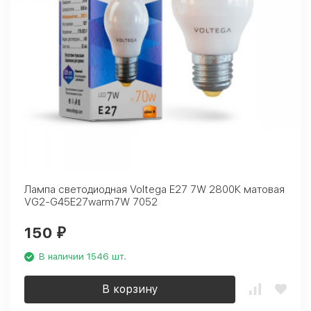
Лампа светодиодная Voltega E27 7W 2800К матовая
VG2-G45E27warm7W 7052
150
₽
В наличии 1546 шт.
В корзину