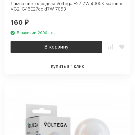
Лампа светодиодная Voltega E27 7W 4000К матовая
VG2-G45E27cold7W 7053
160
₽
В наличии 2000 шт.
В корзину
Купить в 1 клик