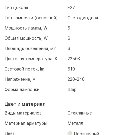
Тип цоколя
E27
Тип лампочки (основной)
Светодиодная
Мощность лампы, W
6
Общая мощность, W
6
Площадь освещения, м2
3
Цветовая температура, K
2250K
Световой поток, lm
510
Напряжение, V
220-240
Форма лампочки
Шар
Цвет и материал
Виды материалов
Стеклянные
Материал арматуры
Металл
Цвет
Прозрачный