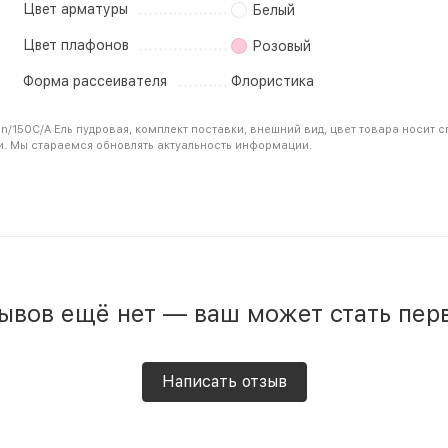
Цвет арматуры
Белый
Цвет плафонов
Розовый
Форма рассеивателя
Флористика
n/150C/A Ель пудровая, комплект поставки, внешний вид, цвет товара носит 
и. Мы стараемся обновлять актуальность информации.
ывов ещё нет — ваш может стать пер
Написать отзыв