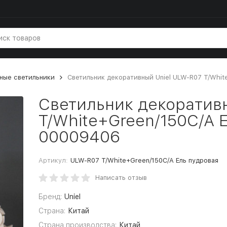
ные светильники
Светильник декоративный Uniel ULW-R07 T/Whit
Светильник декоратив
T/White+Green/150C/A 
00009406
Артикул:
ULW-R07 T/White+Green/150C/A Ель пудровая
Написать отзыв
Бренд:
Uniel
Страна:
Китай
Страна производства:
Китай