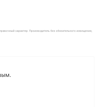
справочный характер. Производитель без обязательного извещения,
вым.