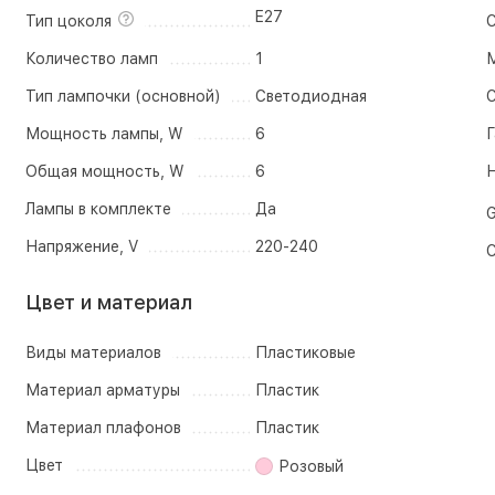
E27
Тип цоколя
С
Количество ламп
1
М
Тип лампочки (основной)
Светодиодная
С
Мощность лампы, W
6
Г
Общая мощность, W
6
Н
Лампы в комплекте
Да
G
Напряжение, V
220-240
С
Цвет и материал
Виды материалов
Пластиковые
Материал арматуры
Пластик
Материал плафонов
Пластик
Цвет
Розовый