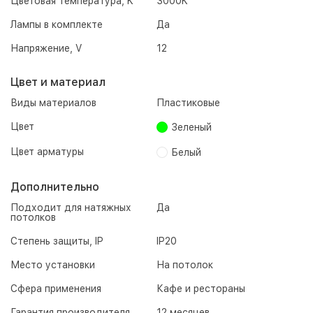
Цветовая температура, K
3000K
Лампы в комплекте
Да
Напряжение, V
12
Цвет и материал
Виды материалов
Пластиковые
Цвет
Зеленый
Цвет арматуры
Белый
Дополнительно
Подходит для натяжных
Да
потолков
Степень защиты, IP
IP20
Место установки
На потолок
Сфера применения
Кафе и рестораны
Гарантия производителя
12 месяцев