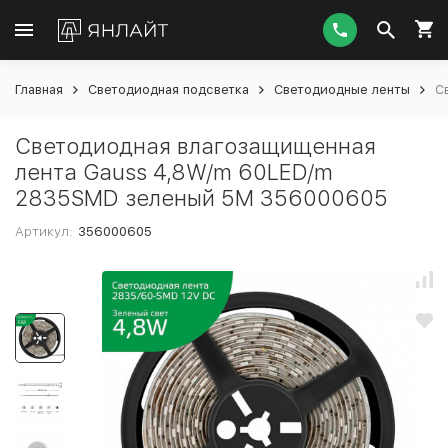
Главная
Светодиодная подсветка
Светодиодные ленты
С
Светодиодная влагозащищенная
лента Gauss 4,8W/m 60LED/m
2835SMD зеленый 5M 356000605
Артикул:
356000605