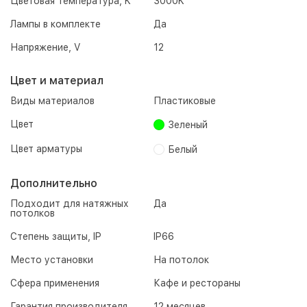
Цветовая температура, K
3000K
Лампы в комплекте
Да
Напряжение, V
12
Цвет и материал
Виды материалов
Пластиковые
Цвет
Зеленый
Цвет арматуры
Белый
Дополнительно
Подходит для натяжных
Да
потолков
Степень защиты, IP
IP66
Место установки
На потолок
Сфера применения
Кафе и рестораны
Гарантия производителя
12 месяцев