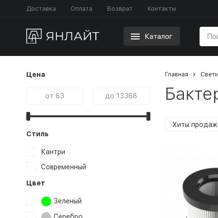
Доставка
Оплата
Возврат
Контакты
Каталог
Цена
Главная
Свет
Бакте
Хиты продаж
Стиль
Кантри
Современный
Цвет
Зеленый
Серебро