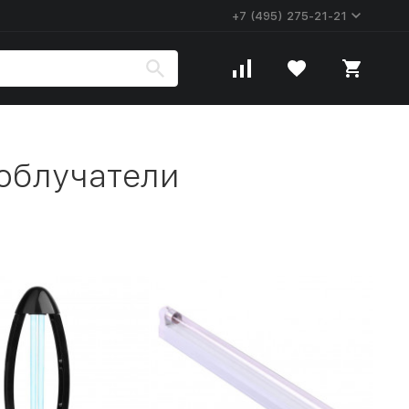
+7 (495) 275-21-21
облучатели