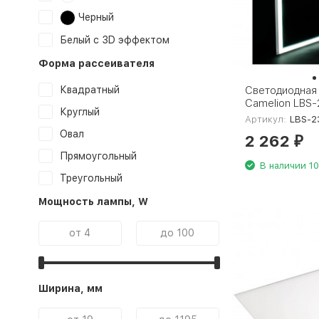
Черный
Белый с 3D эффектом
Форма рассеивателя
Светодиодная
Квадратный
Camelion LBS-
Круглый
Артикул:
LBS-2
Овал
2 262
₽
Прямоугольный
В наличии 10
Треугольный
Мощность лампы, W
Ширина, мм