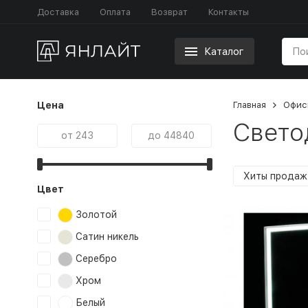
Доставка
Оплата
Возврат
Контакты
Каталог
Цена
Главная
Офис
Свето
Хиты продаж
Цвет
Золотой
Сатин никель
Серебро
Хром
Белый