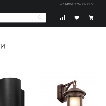
+7 (495) 275-21-21
ки