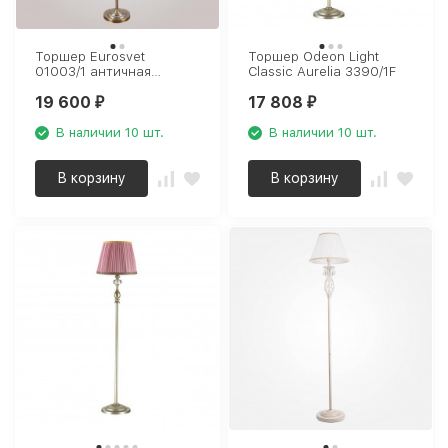
Торшер Eurosvet
Торшер Odeon Light
01003/1 античная
Classic Aurelia 3390/1F
бронза
19 600
17 808
₽
₽
В наличии 10 шт.
В наличии 10 шт.
В корзину
В корзину