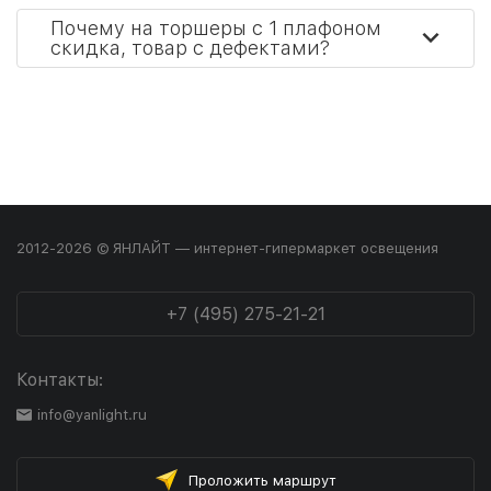
Почему на торшеры с 1 плафоном
скидка, товар с дефектами?
2012-2026 © ЯНЛАЙТ — интернет-гипермаркет освещения
+7 (495) 275-21-21
Контакты:
info@yanlight.ru
Проложить маршрут