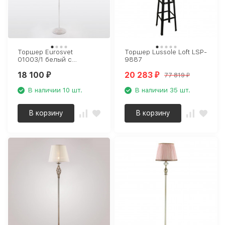
Торшер Eurosvet
Торшер Lussole Loft LSP-
01003/1 белый с
9887
золотом
18 100
20 283
77 819
₽
₽
₽
В наличии 10 шт.
В наличии 35 шт.
В корзину
В корзину