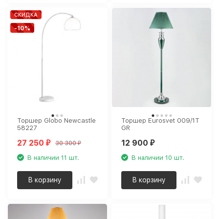
СКИДКА
-10%
Торшер Globo Newcastle
Торшер Eurosvet 009/1T
58227
GR
27 250
12 900
30 300
₽
₽
₽
В наличии 11 шт.
В наличии 10 шт.
В корзину
В корзину