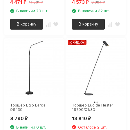
4 471
4 573
11 531
9 884
₽
₽
₽
₽
В наличии 79 шт.
В наличии 32 шт.
В корзину
В корзину
СКИДКА
Торшер Eglo Laroa
Торшер Lucide Hester
96439
19700/01/30
8 790
13 810
₽
₽
В наличии 6 шт.
Осталось 2 шт.