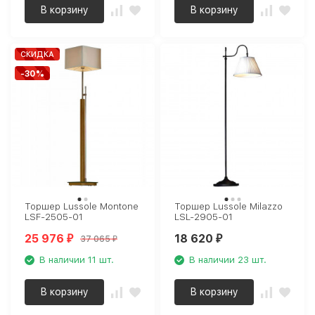
В корзину
В корзину
СКИДКА
-30%
Торшер Lussole Montone
Торшер Lussole Milazzo
LSF-2505-01
LSL-2905-01
25 976
18 620
37 065
₽
₽
₽
В наличии 11 шт.
В наличии 23 шт.
В корзину
В корзину