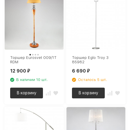
Торшер Eurosvet 009/1T
Торшер Eglo Troy 3
RDM
85982
12 900
6 690
₽
₽
В наличии 10 шт.
Осталось 5 шт.
В корзину
В корзину