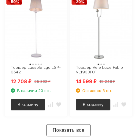
-50%
-20%
Торшер Lussole Lgo LSP-
Торшер Vele Luce Fabio
0542
VL1933F01
12 708
14 599
25 362
18 248
₽
₽
₽
₽
В наличии 20 шт.
Осталось 3 шт.
В корзину
В корзину
Показать все