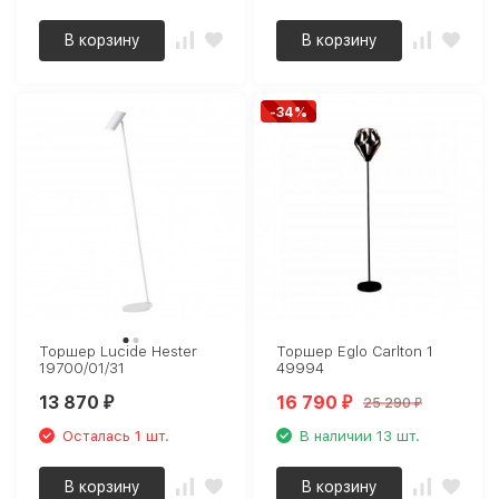
В корзину
В корзину
-34%
Торшер Lucide Hester
Торшер Eglo Carlton 1
19700/01/31
49994
13 870
16 790
25 290
₽
₽
₽
Осталась 1 шт.
В наличии 13 шт.
В корзину
В корзину