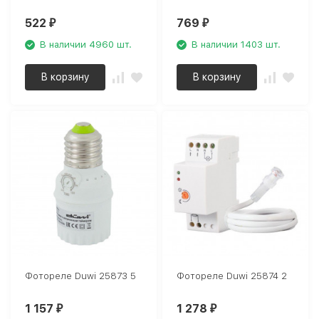
522
769
₽
₽
В наличии 4960 шт.
В наличии 1403 шт.
В корзину
В корзину
Фотореле Duwi 25873 5
Фотореле Duwi 25874 2
1 157
1 278
₽
₽