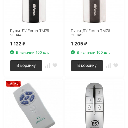
Пульт ДУ Feron TM75
Пульт ДУ Feron TM76
23344
23345
1 122
1 205
₽
₽
В наличии 100 шт.
В наличии 100 шт.
В корзину
В корзину
-50%