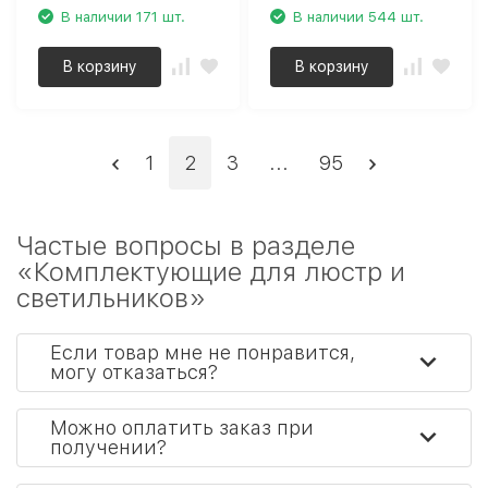
В наличии 171 шт.
В наличии 544 шт.
В корзину
В корзину
1
2
3
...
95
Частые вопросы в разделе
«Комплектующие для люстр и
светильников»
Если товар мне не понравится,
могу отказаться?
Можно оплатить заказ при
получении?