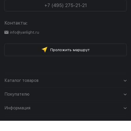
+7 (495) 275-21-21
Контакты:
info@yanlight.ru
Проложить маршрут
Каталог товаров
Покупателю
Информация