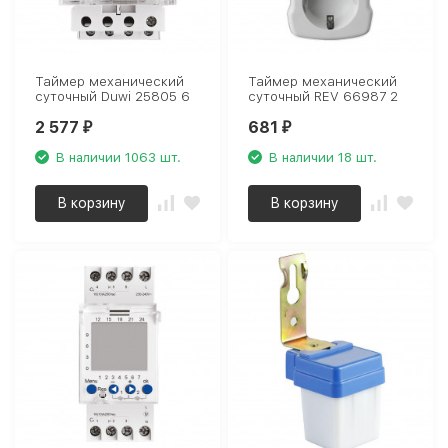
Таймер механический
Таймер механический
суточный Duwi 25805 6
суточный REV 66987 2
2 577
681
₽
₽
В наличии 1063 шт.
В наличии 18 шт.
В корзину
В корзину