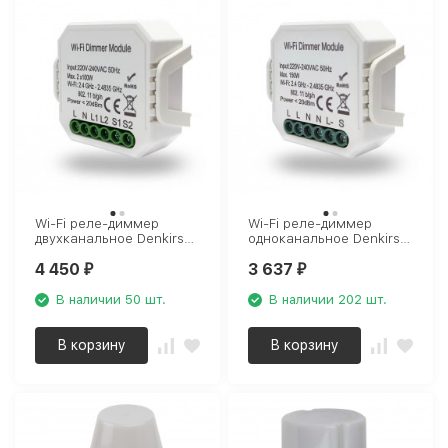
Wi-Fi реле-диммер
Wi-Fi реле-диммер
двухканальное Denkirs
одноканальное Denkirs
2x100Вт RL1004-DM
1x150Вт RL1003-DM
4 450
3 637
₽
₽
В наличии 50 шт.
В наличии 202 шт.
В корзину
В корзину