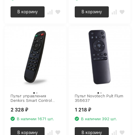
В корзину
В корзину
Пульт управления
Пульт Novotech Pult Flum
Denkirs Smart Control
358637
DK7300-BK
2 328
1 218
₽
₽
В наличии 1671 шт.
В наличии 392 шт.
В корзину
В корзину