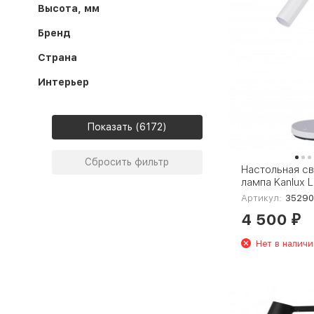
Высота, мм
Бренд
Страна
Интерьер
Показать
Сбросить фильтр
Настольная с
лампа Kanlux 
35290
Артикул:
35290
4 500
₽
Нет в наличи