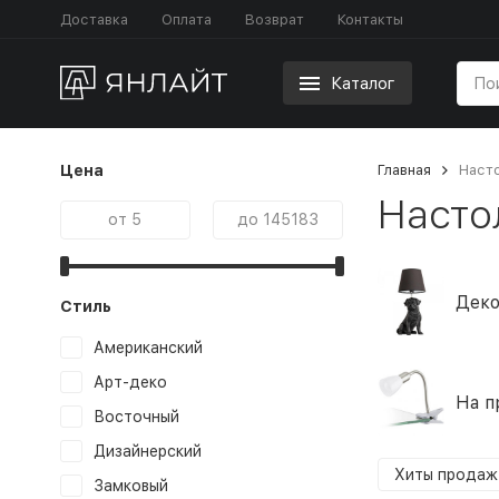
Доставка
Оплата
Возврат
Контакты
Каталог
Цена
Главная
Наст
Насто
Деко
Стиль
Американский
Арт-деко
На п
Восточный
Дизайнерский
Хиты продаж
Замковый