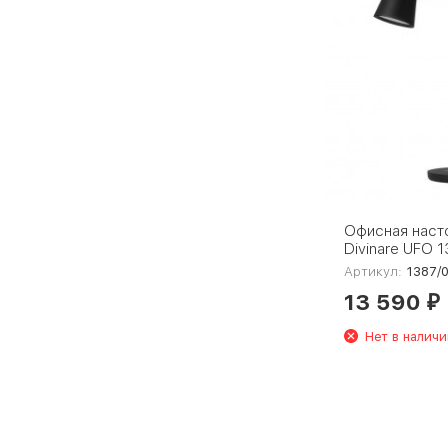
Офисная наст
Divinare UFO 
Артикул:
1387/
13 590
₽
Нет в наличи