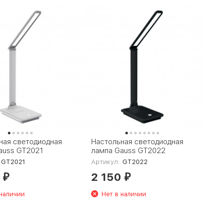
ная светодиодная
Настольная светодиодная
auss GT2021
лампа Gauss GT2022
GT2021
Артикул:
GT2022
0
2 150
₽
₽
 наличии
Нет в наличии