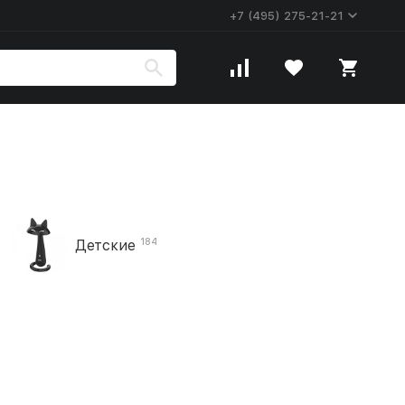
+7 (495) 275-21-21
184
Детские