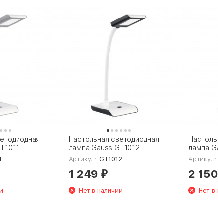
ветодиодная
Настольная светодиодная
Настоль
T1011
лампа Gauss GT1012
лампа G
1
Артикул:
GT1012
Артикул:
1 249
2 15
₽
и
Нет в наличии
Нет в