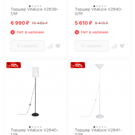
Торшер Vitaluce V2839-
Торшер Vitaluce V2840-
1/1P
0/1P
6 990
5 610
10 485
8 415
₽
₽
₽
₽
Нет в наличии
Нет в наличии
В корзину
В корзину
-33%
-33%
Торшер Vitaluce V2840-
Торшер Vitaluce V2841-
1/1P
0/1P