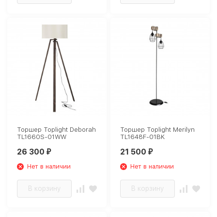
Торшер Toplight Deborah
Торшер Toplight Merilyn
TL1660S-01WW
TL1648F-01BK
26 300
21 500
₽
₽
Нет в наличии
Нет в наличии
В корзину
В корзину