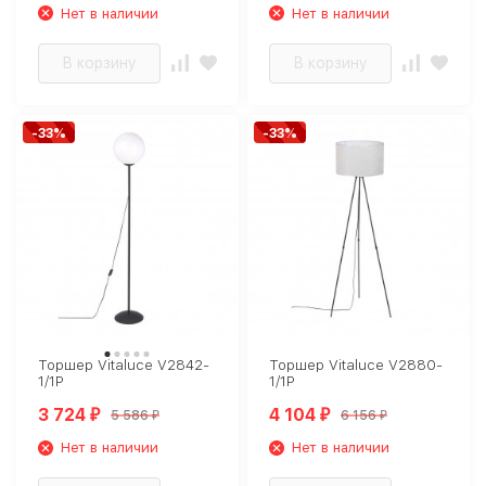
Нет в наличии
Нет в наличии
В корзину
В корзину
-33%
-33%
Торшер Vitaluce V2842-
Торшер Vitaluce V2880-
1/1P
1/1P
3 724
4 104
5 586
6 156
₽
₽
₽
₽
Нет в наличии
Нет в наличии