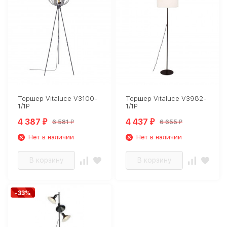
Торшер Vitaluce V3100-
Торшер Vitaluce V3982-
1/1P
1/1P
4 387
4 437
6 581
6 655
₽
₽
₽
₽
Нет в наличии
Нет в наличии
В корзину
В корзину
-33%