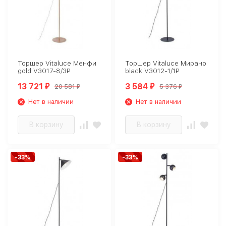
Торшер Vitaluce Менфи
Торшер Vitaluce Мирано
gold V3017-8/3P
black V3012-1/1P
13 721
3 584
20 581
5 376
₽
₽
₽
₽
Нет в наличии
Нет в наличии
В корзину
В корзину
-33%
-33%