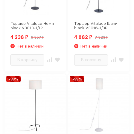
Торшер Vitaluce Неми
Торшер Vitaluce Шани
black V3013-1/1P
black V3016-1/3P
4 238
4 882
6 357
7 323
₽
₽
₽
₽
Нет в наличии
Нет в наличии
В корзину
В корзину
-33%
-33%