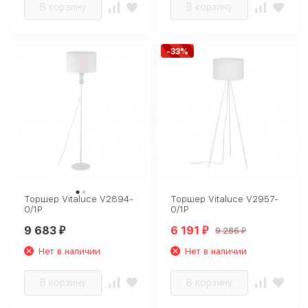
В корзину
В корзину
-33%
Торшер Vitaluce V2894-
Торшер Vitaluce V2957-
0/1P
0/1P
9 683
6 191
9 286
₽
₽
₽
Нет в наличии
Нет в наличии
В корзину
В корзину