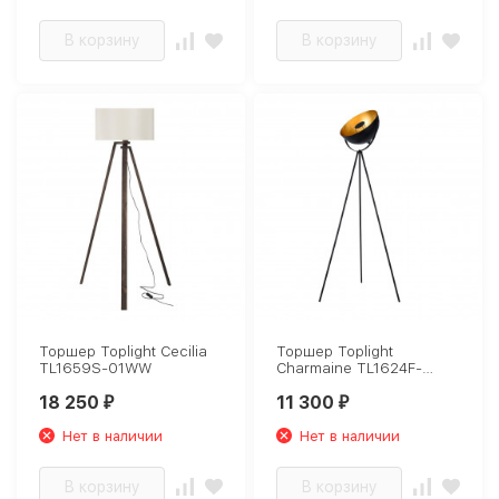
В корзину
В корзину
Торшер Toplight Cecilia
Торшер Toplight
TL1659S-01WW
Charmaine TL1624F-
01BG
18 250
11 300
₽
₽
Нет в наличии
Нет в наличии
В корзину
В корзину