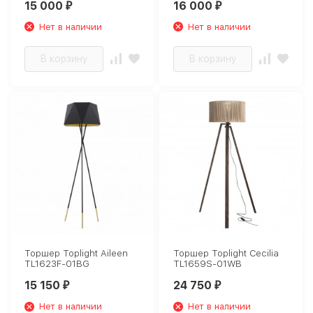
15 000
16 000
₽
₽
Нет в наличии
Нет в наличии
В корзину
В корзину
Торшер Toplight Aileen
Торшер Toplight Cecilia
TL1623F-01BG
TL1659S-01WB
15 150
24 750
₽
₽
Нет в наличии
Нет в наличии