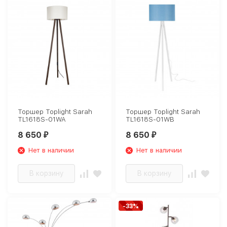
Торшер Toplight Sarah
Торшер Toplight Sarah
TL1618S-01WA
TL1618S-01WB
8 650
8 650
₽
₽
Нет в наличии
Нет в наличии
В корзину
В корзину
-33%