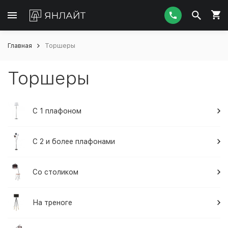
Главная
Торшеры
Торшеры
С 1 плафоном
С 2 и более плафонами
Со столиком
На треноге