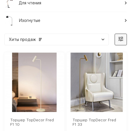
Для чтения
Изогнутые
Хиты продаж
Торшер TopDecor Fred
Торшер TopDecor Fred
F1 10
F1 33