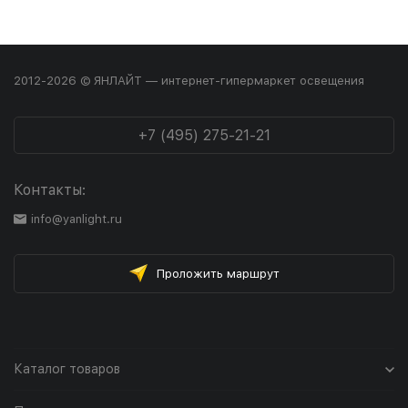
2012-2026 © ЯНЛАЙТ — интернет-гипермаркет освещения
+7 (495) 275-21-21
Контакты:
info@yanlight.ru
Проложить маршрут
Каталог товаров