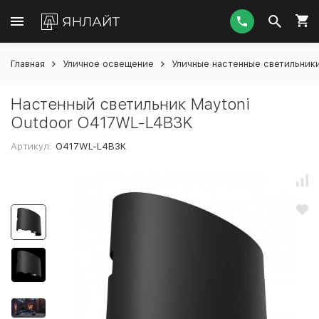
Главная
Уличное освещение
Уличные настенные светильник
Настенный светильник Maytoni
Outdoor O417WL-L4B3K
Артикул:
O417WL-L4B3K