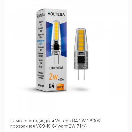
Лампа светодиодная Voltega G4 2W 2800K
прозрачная VG9-K1G4warm2W 7144