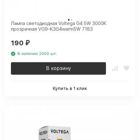
Лампа светодиодная Voltega G4 5W 3000К
прозрачная VG9-K3G4warm5W 7183
190
₽
В наличии 2000 шт.
В корзину
Купить в 1 клик