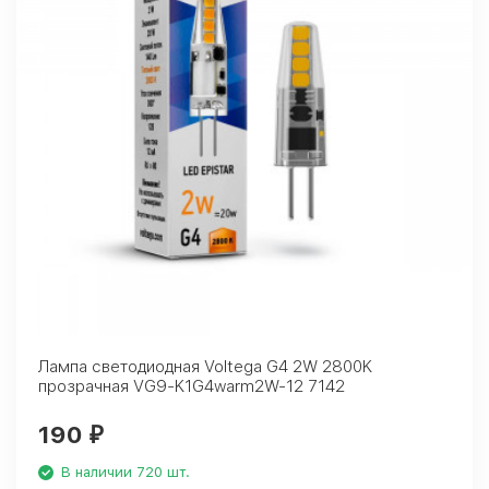
Лампа светодиодная Voltega G4 2W 2800K
прозрачная VG9-K1G4warm2W-12 7142
190
₽
В наличии 720 шт.