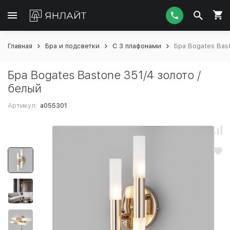
Главная
Бра и подсветки
С 3 плафонами
Бра Bogates Bas
Бра Bogates Bastone 351/4 золото /
белый
Артикул:
a055301