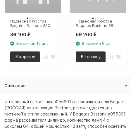
Подвесная люстра
Подвесная люстра
Bogates Bastone 350
Bogates Bastone 351
Smart
Smart
36 100
59 200
₽
₽
В наличии 10 шт.
В наличии 8 шт.
В корзину
В корзину
Описание
Интересный светильник a055301 от производителя Bogates
(РОССИЯ) из коллекции Bastone, рекомендуется для
гостиной в стиле современный. У Bogates Bastone a055301
форма рассеивателя цилиндр, количество ламп 4 с
цоколем G4, общей мощностью 12 ватт, способен осветить