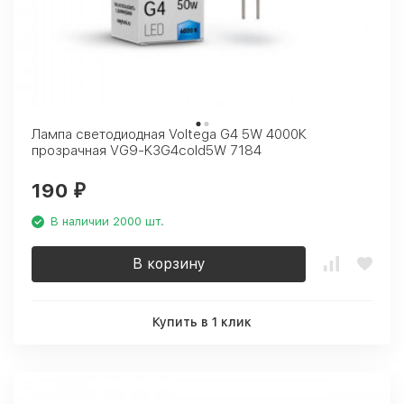
Лампа светодиодная Voltega G4 5W 4000К
прозрачная VG9-K3G4cold5W 7184
190
₽
В наличии 2000 шт.
В корзину
Купить в 1 клик