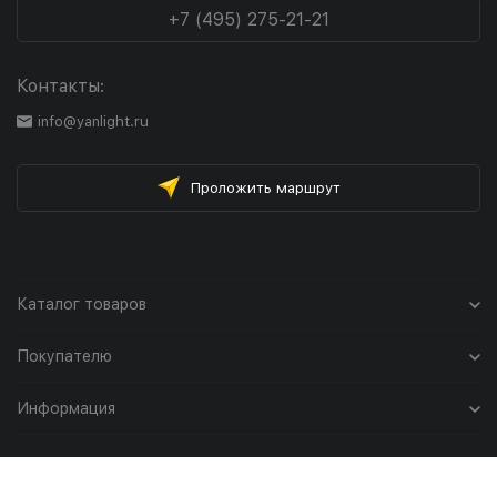
+7 (495) 275-21-21
Контакты:
info@yanlight.ru
Проложить маршрут
Каталог товаров
Покупателю
Информация