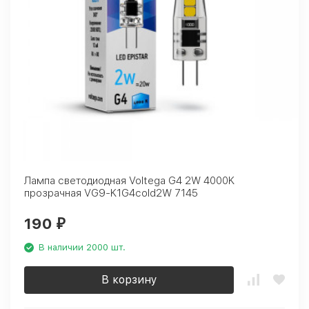
Лампа светодиодная Voltega G4 2W 4000K
прозрачная VG9-K1G4cold2W 7145
190
₽
В наличии 2000 шт.
В корзину