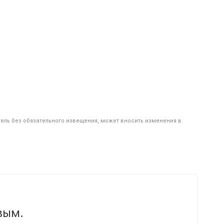
тель без обязательного извещения, может вносить изменения в
вым.