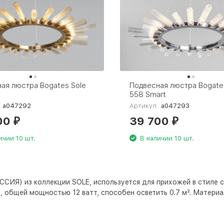
ая люстра Bogates Sole
Подвесная люстра Bogate
558 Smart
:
a047292
Артикул:
a047293
00
39 700
₽
₽
ичии 10 шт.
В наличии 10 шт.
ССИЯ) из коллекции SOLE, используется для прихожей в стиле 
 общей мощностью 12 ватт, способен осветить 0.7 м². Материал