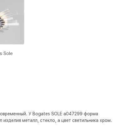
s Sole
современный. У Bogates SOLE a047299 форма
 изделия металл, стекло, а цвет светильника
хром
.