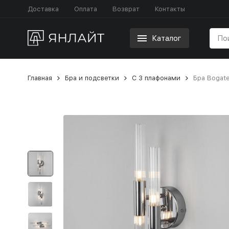
Доставка
Оплата
Возврат
Контакты
Каталог
Главная
Бра и подсветки
С 3 плафонами
Бра Bogate