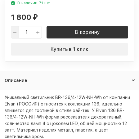
В наличии 71 шт.
1 800
₽
В корзину
Купить в 1 клик
Описание
Уникальный светильник BR-136/4-12W-NH-Wh от компании
Elvan (РОССИЯ) относится к коллекции 136, идеально
впишется для гостиной в стиле хай-тек. У Elvan 136 BR-
136/4-12W-NH-Wh форма рассеивателя декоративный,
количество ламп 4 с цоколем LED, общей мощностью 12
ватт. Материал изделия металл, пластик, а цвет
светильника
хром
.