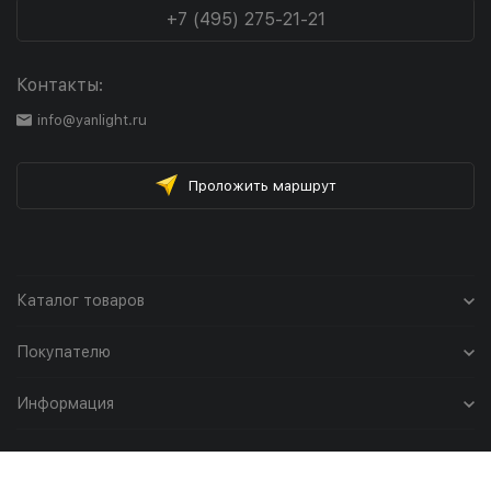
+7 (495) 275-21-21
Контакты:
info@yanlight.ru
Проложить маршрут
Каталог товаров
Покупателю
Информация