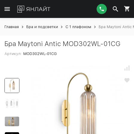
Главная
Бра и подсветки
С 1 плафоном
Бра Maytoni Anti
Бра Maytoni Antic MOD302WL-01CG
Артикул:
MOD302WL-01CG