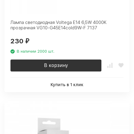
Лампа светодиодная Voltega E14 6,5W 4000K
прозрачная VG10-G45E14cold9W-F 7137
230
₽
В наличии 2000 шт.
В корзину
Купить в 1 клик