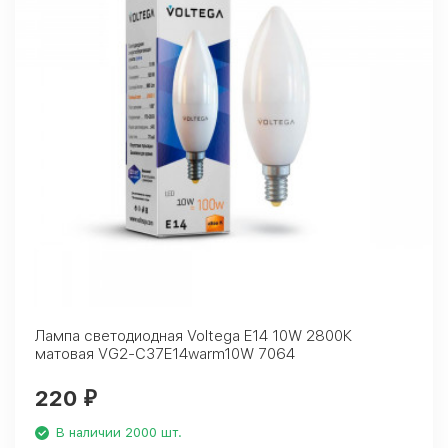
Лампа светодиодная Voltega E14 10W 2800К
матовая VG2-C37E14warm10W 7064
220
₽
В наличии 2000 шт.