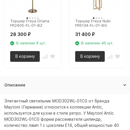
Торшер Freya Driana
Торшер Freya Nubi
FR2405-FL-01-BZ
FR5134-FL-01-BG
28 300
31 400
₽
₽
В наличии 8 шт.
В наличии 45 шт.
В корзину
В корзину
Описание
Элегантный светильник MOD302WL-01CG от бренда
Maytoni (Германия) относится к коллекции Antic,
используется для кухни в стиле ретро. У Maytoni Antic
MOD302WL-01CG форма рассеивателя цилиндр,
количество ламп 1 с цоколем E14, общей мощностью 40