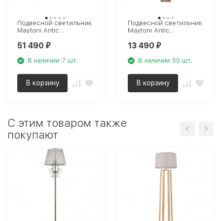
Подвесной светильник
Подвесной светильник
Maytoni Antic
Maytoni Antic
MOD302PL-04GR
MOD302PL-01CG
51 490
13 490
₽
₽
В наличии 7 шт.
В наличии 50 шт.
В корзину
В корзину
C этим товаром также
покупают