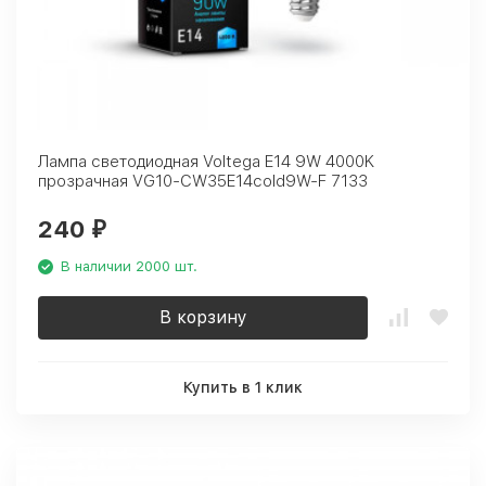
Лампа светодиодная Voltega E14 9W 4000K
прозрачная VG10-CW35E14cold9W-F 7133
240
₽
В наличии 2000 шт.
В корзину
Купить в 1 клик