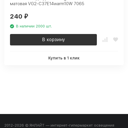
матовая VG2-C37E14warm10W 7065
240
₽
В наличии 2000 шт.
В корзину
Купить в 1 клик
2012-2026 © ЯНЛАЙТ — интернет-гипермаркет освещения