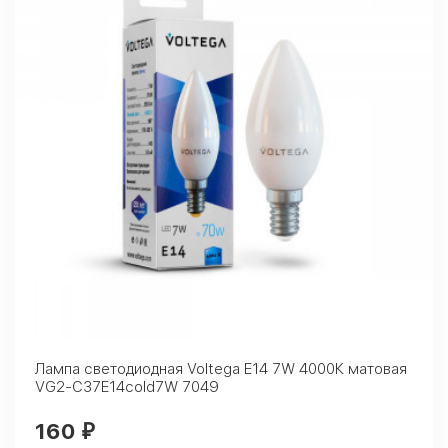
Лампа светодиодная Voltega E14 7W 4000К матовая
VG2-C37E14cold7W 7049
160
₽