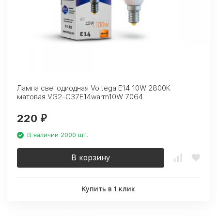
Лампа светодиодная Voltega E14 10W 2800К
матовая VG2-C37E14warm10W 7064
220
₽
В наличии 2000 шт.
В корзину
Купить в 1 клик