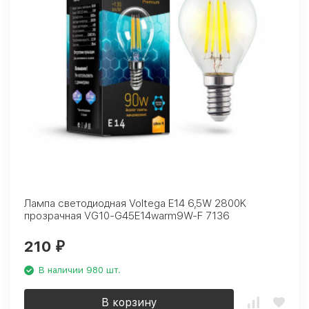
Лампа светодиодная Voltega E14 6,5W 2800K
прозрачная VG10-G45E14warm9W-F 7136
210
₽
В наличии 980 шт.
В корзину