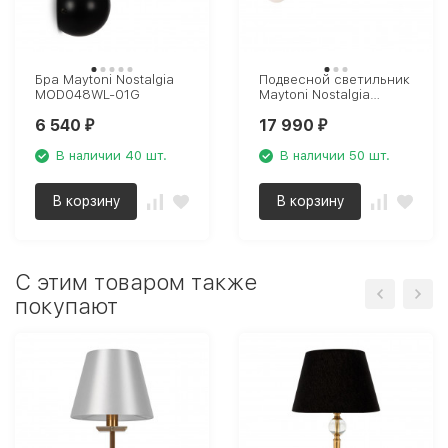
Бра Maytoni Nostalgia
Подвесной светильник
MOD048WL-01G
Maytoni Nostalgia
MOD048PL-02G
6 540
17 990
₽
₽
В наличии 40 шт.
В наличии 50 шт.
В корзину
В корзину
C этим товаром также
покупают