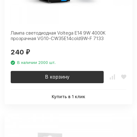
Лампа светодиодная Voltega E14 9W 4000K
прозрачная VG10-CW35E14cold9W-F 7133
240
₽
В наличии 2000 шт.
В корзину
Купить в 1 клик