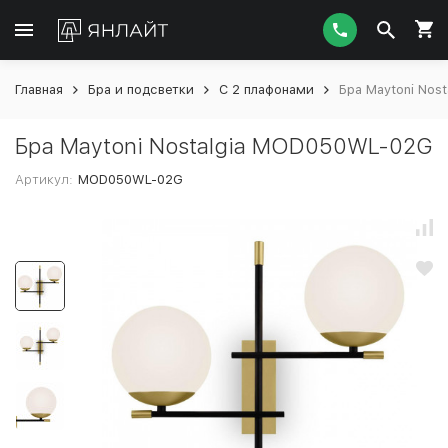
Главная
Бра и подсветки
С 2 плафонами
Бра Maytoni Nos
Бра Maytoni Nostalgia MOD050WL-02G
Артикул:
MOD050WL-02G