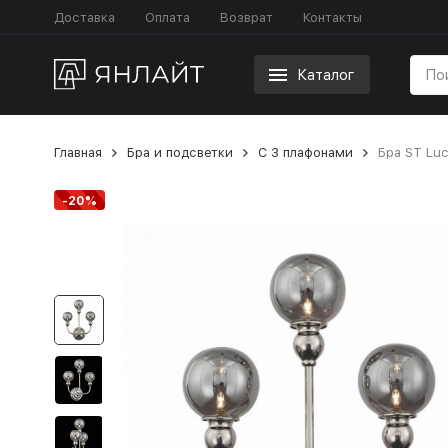
Доставка
Оплата
Возврат
Контакты
Каталог
Главная
Бра и подсветки
С 3 плафонами
Бра ST Luc
-20%