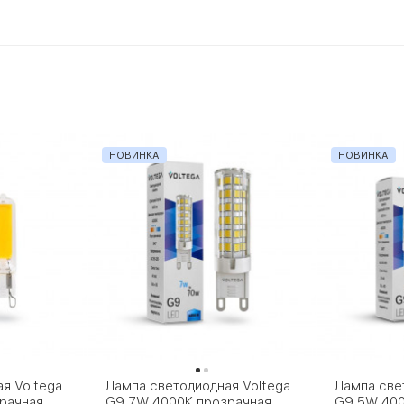
НОВИНКА
НОВИНКА
я Voltega
Лампа светодиодная Voltega
Лампа све
рачная
G9 7W 4000К прозрачная
G9 5W 400