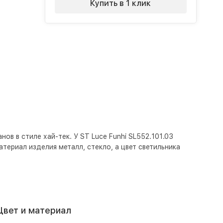
Купить в 1 клик
ов в стиле хай-тек. У ST Luce Funhi SL552.101.03
териал изделия металл, стекло, а цвет светильника
Цвет и материал