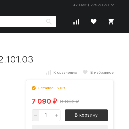
+7 (495) 275-21-21
2.101.03
К сравнению
В избранное
Осталось 5 шт.
7 090
8 862
₽
₽
В корзину