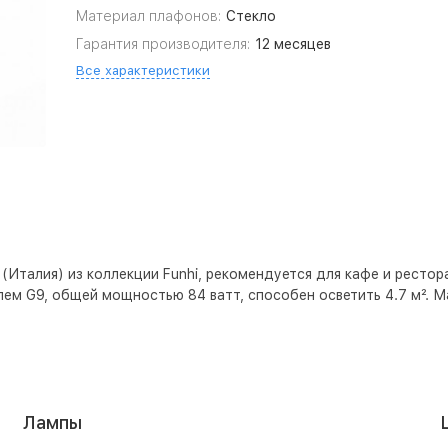
Материал плафонов:
Стекло
Гарантия производителя:
12 месяцев
Все характеристики
Италия) из коллекции Funhi, рекомендуется для кафе и ресторан
ем G9, общей мощностью 84 ватт, способен осветить 4.7 м². Ма
Лампы