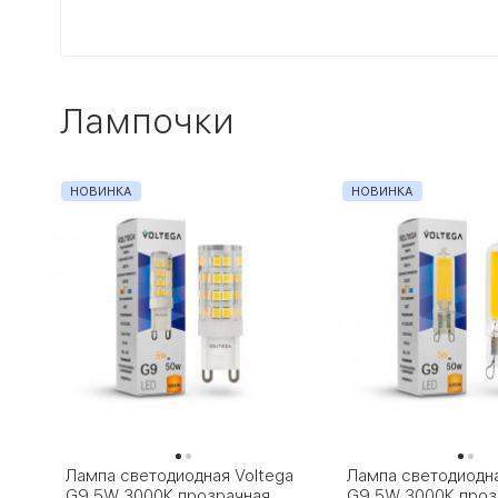
Лампочки
НОВИНКА
НОВИНКА
Лампа светодиодная Voltega
Лампа светодиодна
G9 5W 3000К прозрачная
G9 5W 3000К проз