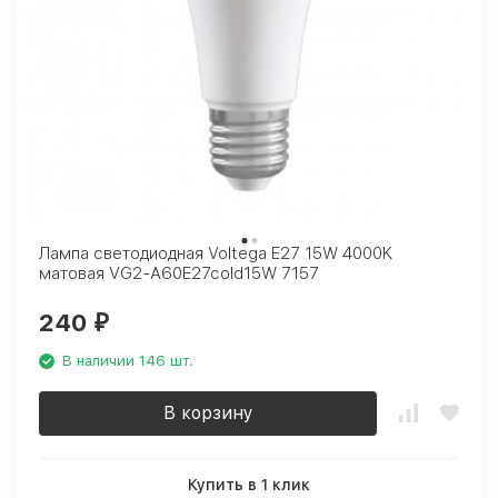
Лампа светодиодная Voltega E27 15W 4000K
матовая VG2-A60E27cold15W 7157
240
₽
В наличии 146 шт.
В корзину
Купить в 1 клик