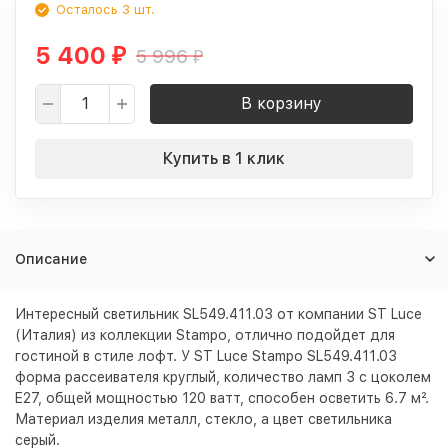
Осталось 3 шт.
5 400
5 996
₽
₽
В корзину
Купить в 1 клик
Описание
Интересный светильник SL549.411.03 от компании ST Luce
(Италия) из коллекции Stampo, отлично подойдет для
гостиной в стиле лофт. У ST Luce Stampo SL549.411.03
форма рассеивателя круглый, количество ламп 3 с цоколем
E27, общей мощностью 120 ватт, способен осветить 6.7 м².
Материал изделия металл, стекло, а цвет светильника
серый
.