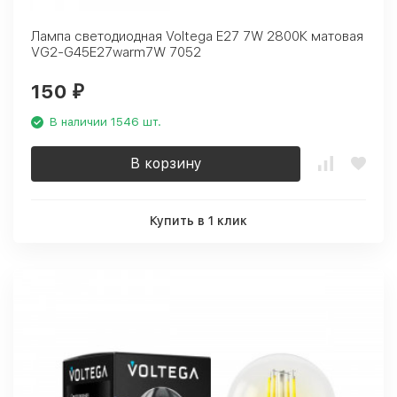
Лампа светодиодная Voltega E27 7W 2800К матовая
VG2-G45E27warm7W 7052
150
₽
В наличии 1546 шт.
В корзину
Купить в 1 клик