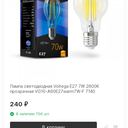
Лампа светодиодная Voltega E27 7W 2800K
прозрачная VG10-A60E27warm7W-F 7140
240
₽
В наличии 756 шт.
В корзину