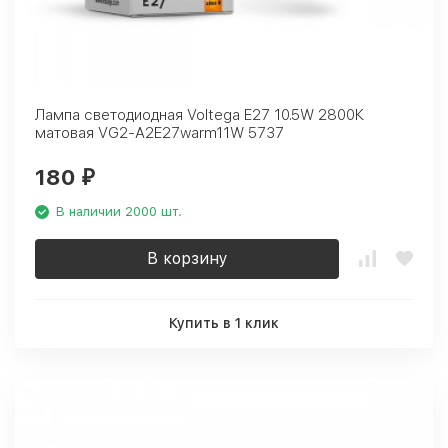
Лампа светодиодная Voltega E27 10.5W 2800К
матовая VG2-A2E27warm11W 5737
180
₽
В наличии 2000 шт.
В корзину
Купить в 1 клик