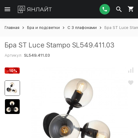
Главная
Бра и подсветки
С 3 плафонами
Бра ST Luce Sta
Бра ST Luce Stampo SL549.411.03
Артикул:
SL549.411.03
-10%