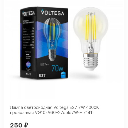
Лампа светодиодная Voltega E27 7W 4000K
прозрачная VG10-A60E27cold7W-F 7141
250
₽