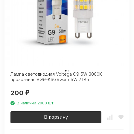
Лампа светодиодная Voltega G9 5W 3000К
прозрачная VG9-K3G9warm5W 7185
200
₽
В наличии 2000 шт.
В корзину