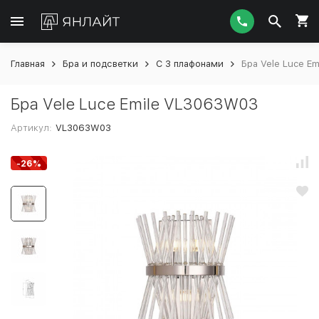
Главная
Бра и подсветки
С 3 плафонами
Бра Vele Luce E
Бра Vele Luce Emile VL3063W03
Артикул:
VL3063W03
-26%