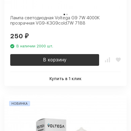
Лампа светодиодная Voltega G9 7W 4000К
прозрачная VG9-K3G9cold7W 7188
250
₽
В наличии 2000 шт.
В корзину
Купить в 1 клик
НОВИНКА