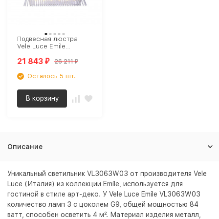
Подвесная люстра
Vele Luce Emile
VL3063P11
21 843
26 211
₽
₽
Осталось 5 шт.
В корзину
Описание
Уникальный светильник VL3063W03 от производителя Vele
Luce (Италия) из коллекции Emile, используется для
гостиной в стиле арт-деко. У Vele Luce Emile VL3063W03
количество ламп 3 с цоколем G9, общей мощностью 84
ватт, способен осветить 4 м². Материал изделия металл,