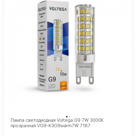
Лампа светодиодная Voltega G9 7W 3000К
прозрачная VG9-K3G9warm7W 7187