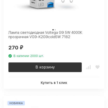
Лампа светодиодная Voltega G9 5W 4000К
прозрачная VG9-K2G9cold5W 7182
270
₽
В наличии 2000 шт.
В корзину
Купить в 1 клик
НОВИНКА