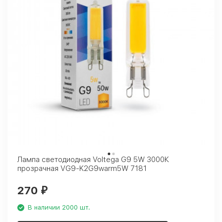
Лампа светодиодная Voltega G9 5W 3000К
прозрачная VG9-K2G9warm5W 7181
270
₽
В наличии 2000 шт.