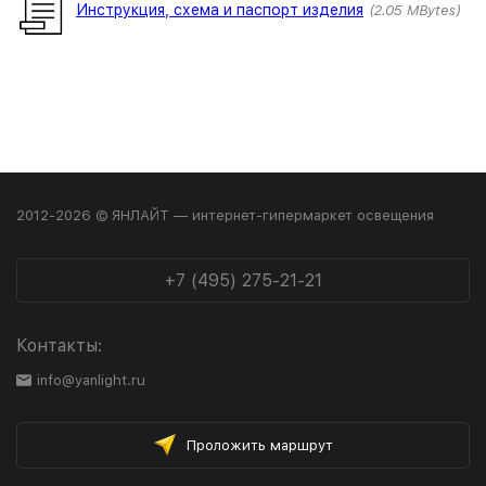
Инструкция, схема и паспорт изделия
2.05 MBytes
2012-2026 © ЯНЛАЙТ — интернет-гипермаркет освещения
+7 (495) 275-21-21
Контакты:
info@yanlight.ru
Проложить маршрут