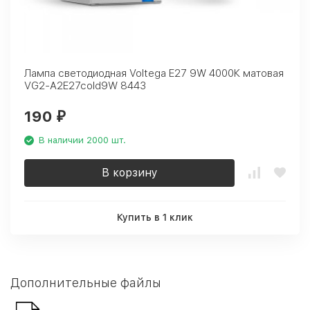
Лампа светодиодная Voltega E27 9W 4000К матовая
VG2-A2E27cold9W 8443
190
₽
В наличии 2000 шт.
В корзину
Купить в 1 клик
Дополнительные файлы