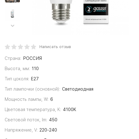
Написать отзыв
Страна:
РОССИЯ
Высота, мм:
110
Тип цоколя:
E27
Тип лампочки (основной):
Светодиодная
Мощность лампы, W:
6
Цветовая температура, K:
4100K
Световой поток, lm:
450
Напряжение, V:
220-240