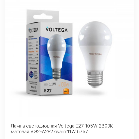
Лампа светодиодная Voltega E27 10.5W 2800К
матовая VG2-A2E27warm11W 5737