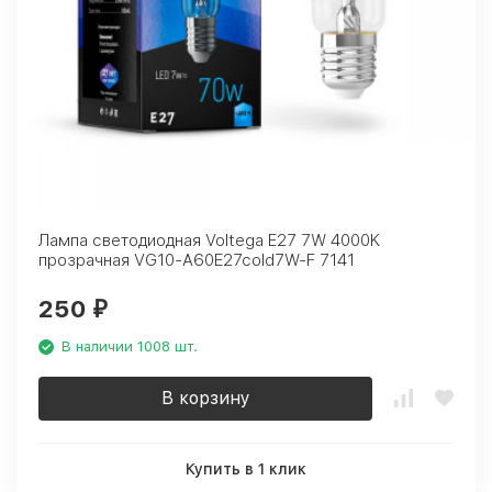
Лампа светодиодная Voltega E27 7W 4000K
прозрачная VG10-A60E27cold7W-F 7141
250
₽
В наличии 1008 шт.
В корзину
Купить в 1 клик