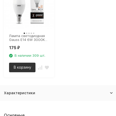
Лампа светодиодная
Gauss E14 6W 3000K
матовая 33116
175
₽
В наличии 309 шт.
В корзину
Характеристики
Основные