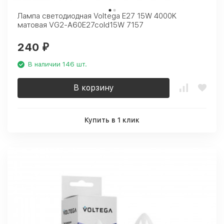
Лампа светодиодная Voltega E27 15W 4000K
матовая VG2-A60E27cold15W 7157
240
₽
В наличии 146 шт.
В корзину
Купить в 1 клик