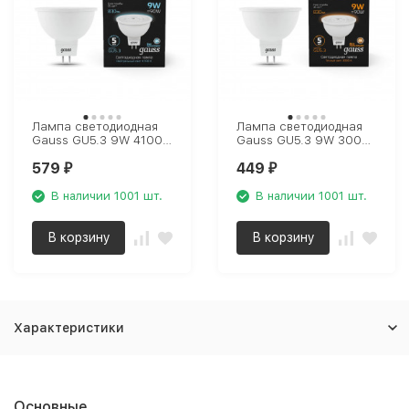
Лампа светодиодная
Лампа светодиодная
Gauss GU5.3 9W 4100K
Gauss GU5.3 9W 3000K
матовая 101505209
матовая 101505109
579
449
₽
₽
В наличии 1001 шт.
В наличии 1001 шт.
В корзину
В корзину
Характеристики
Основные