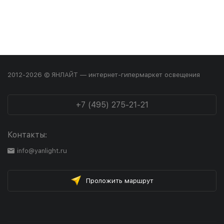
2012-2026 © ЯНЛАЙТ — интернет-гипермаркет освещения
+7 (495) 275-21-21
Контакты:
info@yanlight.ru
Проложить маршрут