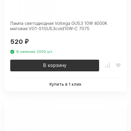
Лампа светодиодная Voltega GU5.3 10W 4000K
матовая VG1-S1GU5.3cold10W-C 7075
520
₽
В наличии 2000 шт.
В корзину
Купить в 1 клик