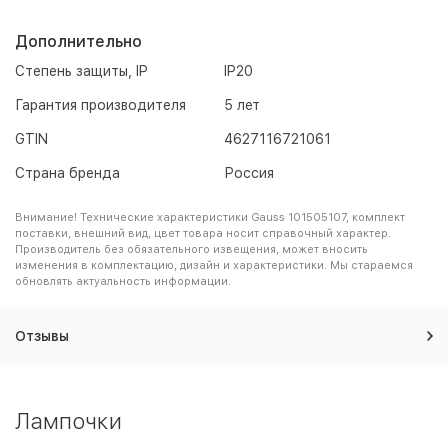
Дополнительно
Степень защиты, IP
IP20
Гарантия производителя
5 лет
GTIN
4627116721061
Страна бренда
Россия
Внимание! Технические характеристики Gauss 101505107, комплект
поставки, внешний вид, цвет товара носит справочный характер.
Производитель без обязательного извещения, может вносить
изменения в комплектацию, дизайн и характеристики. Мы стараемся
обновлять актуальность информации.
Отзывы
Лампочки