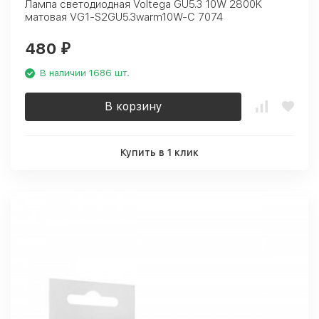
Лампа светодиодная Voltega GU5.3 10W 2800K
матовая VG1-S2GU5.3warm10W-C 7074
480
₽
В наличии 1686 шт.
В корзину
Купить в 1 клик