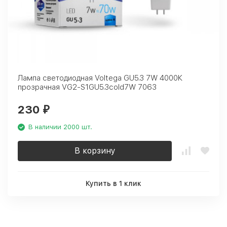
Лампа светодиодная Voltega GU5.3 7W 4000К
прозрачная VG2-S1GU5.3cold7W 7063
230
₽
В наличии 2000 шт.
В корзину
Купить в 1 клик