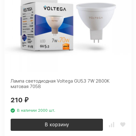
Лампа светодиодная Voltega GU5.3 7W 2800К
матовая 7058
210
₽
В наличии 2000 шт.
В корзину