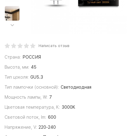
Написать отзыв
Страна:
РОССИЯ
Высота, мм:
45
Тип цоколя:
GU5.3
Тип лампочки (основной):
Светодиодная
Мощность лампы, W:
7
Цветовая температура, K:
3000K
Световой поток, lm:
600
Напряжение, V:
220-240