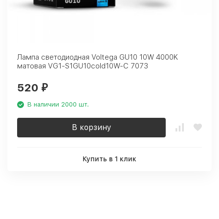
Лампа светодиодная Voltega GU10 10W 4000K
матовая VG1-S1GU10cold10W-C 7073
520
₽
В наличии 2000 шт.
В корзину
Купить в 1 клик