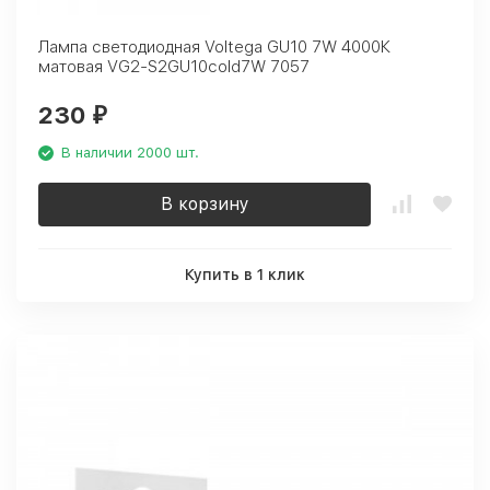
Лампа светодиодная Voltega GU10 7W 4000К
матовая VG2-S2GU10cold7W 7057
230
₽
В наличии 2000 шт.
В корзину
Купить в 1 клик