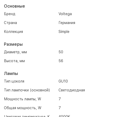
Основные
Бренд
Voltega
Страна
Германия
Коллекция
Simple
Размеры
Диаметр, мм
50
Высота, мм
56
Лампы
Тип цоколя
GU10
Тип лампочки (основной)
Светодиодная
Мощность лампы, W
7
Общая мощность, W
7
Цветовая температура, K
4000K