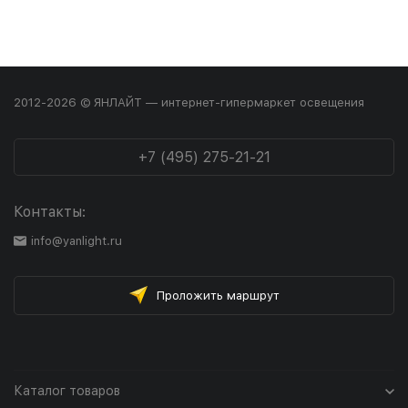
2012-2026 © ЯНЛАЙТ — интернет-гипермаркет освещения
+7 (495) 275-21-21
Контакты:
info@yanlight.ru
Проложить маршрут
Каталог товаров