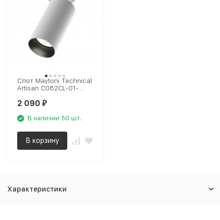
Спот Maytoni Technical
Artisan C082CL-01-
GU10-W
2 090
₽
В наличии 50 шт.
В корзину
Характеристики