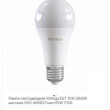
Лампа светодиодная Voltega E27 15W 2800K
матовая VG2-A60E27warm15W 7156