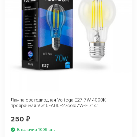
Лампа светодиодная Voltega E27 7W 4000K
прозрачная VG10-A60E27cold7W-F 7141
250
₽
В наличии 1008 шт.