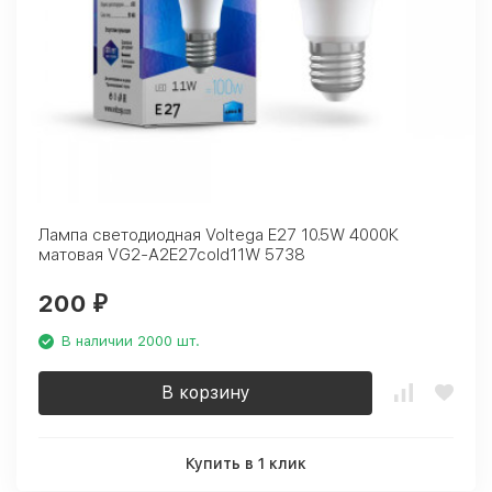
Лампа светодиодная Voltega E27 10.5W 4000К
матовая VG2-A2E27cold11W 5738
200
₽
В наличии 2000 шт.
В корзину
Купить в 1 клик