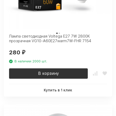
Лампа светодиодная Voltega E27 7W 2800K
прозрачная VG10-A60E27warm7W-FHR 7154
280
₽
В наличии 2000 шт.
В корзину
Купить в 1 клик