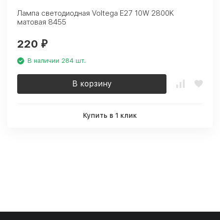
Лампа светодиодная Voltega E27 10W 2800K
матовая 8455
220
₽
В наличии 284 шт.
В корзину
Купить в 1 клик