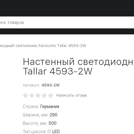
иодный светильник Favourite Tallar 4593-2W
Настенный светодиодны
Tallar 4593-2W
Артикул:
4593-2W
Написать отзыв
Страна:
Германия
Ширина, мм:
290
Высота, мм:
500
Тип цоколя
LED