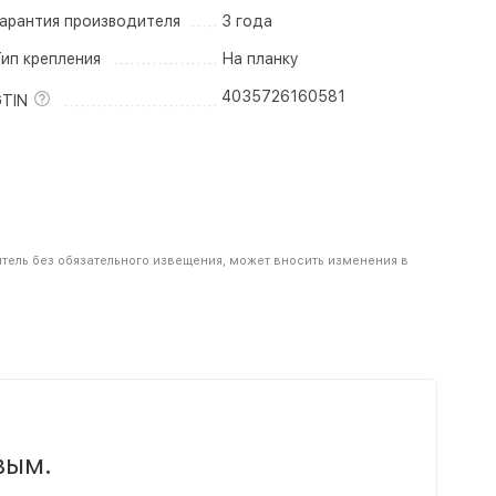
арантия производителя
3 года
ип крепления
На планку
4035726160581
TIN
итель без обязательного извещения, может вносить изменения в
вым.