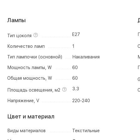
Лампы
E27
П
Тип цоколя
Количество ламп
1
С
Тип лампочки (основной)
Накаливания
М
Мощность лампы, W
60
Г
Общая мощность, W
60
G
3.3
Площадь освещения, м2
С
Напряжение, V
220-240
Цвет и материал
Виды материалов
Текстильные