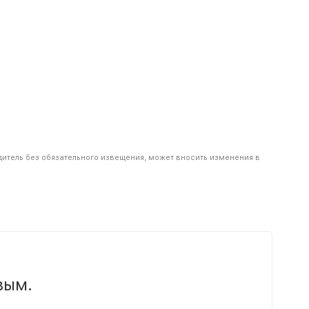
дитель без обязательного извещения, может вносить изменения в
вым.