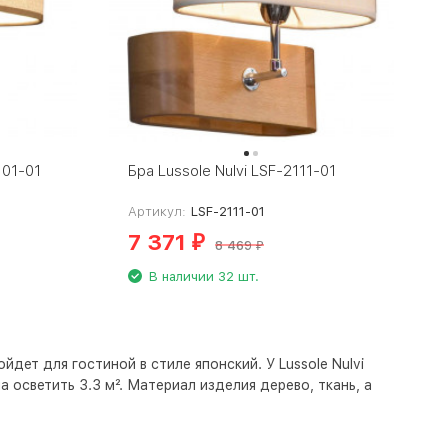
101-01
Бра Lussole Nulvi LSF-2111-01
Артикул:
LSF-2111-01
7 371
₽
8 469
₽
В наличии 32 шт.
йдет для гостиной в стиле японский. У Lussole Nulvi
осветить 3.3 м². Материал изделия дерево, ткань, а