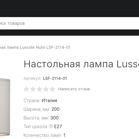
ая лампа Lussole Nulvi LSF-2114-01
Настольная лампа Lusso
Артикул:
LSF-2114-01
Написать отзыв
Страна:
Италия
Ширина, мм:
200
Высота, мм:
300
Тип цоколя
E27
Количество ламп:
1