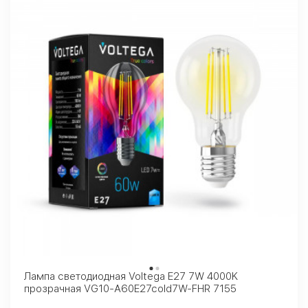
Лампа светодиодная Voltega E27 7W 4000K
прозрачная VG10-A60E27cold7W-FHR 7155