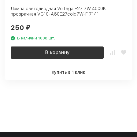
Лампа светодиодная Voltega E27 7W 4000K
прозрачная VG10-A60E27cold7W-F 7141
250
₽
В наличии 1008 шт.
В корзину
Купить в 1 клик