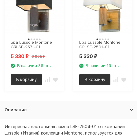
Бра Lussole Montone
Бра Lussole Montone
GRLSF-2571-01
GRLSF-2501-01
5 330
5 330
6 905
₽
₽
₽
В наличии 36 шт.
В наличии 19 шт.
В корзину
В корзину
Описание
Интересная настольная лампа LSF-2504-01 от компании
Lussole (Италия) коллекции Montone, используется для