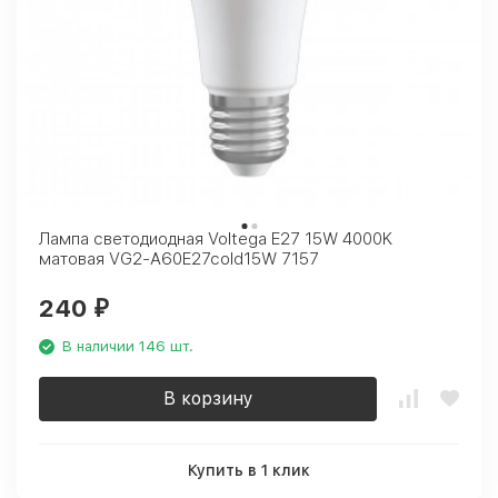
Лампа светодиодная Voltega E27 15W 4000K
матовая VG2-A60E27cold15W 7157
240
₽
В наличии 146 шт.
В корзину
Купить в 1 клик