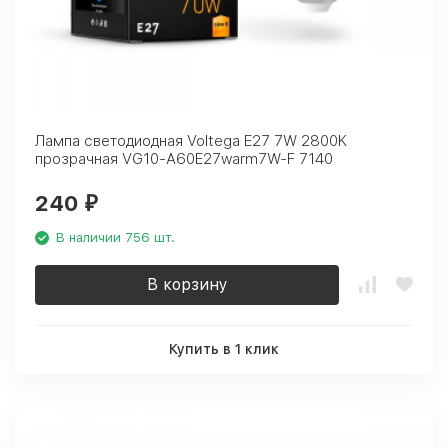
Лампа светодиодная Voltega E27 7W 2800K
прозрачная VG10-A60E27warm7W-F 7140
240
₽
В наличии 756 шт.
В корзину
Купить в 1 клик