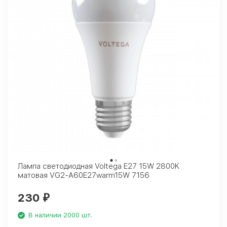
Лампа светодиодная Voltega E27 15W 2800K
матовая VG2-A60E27warm15W 7156
230
₽
В наличии 2000 шт.