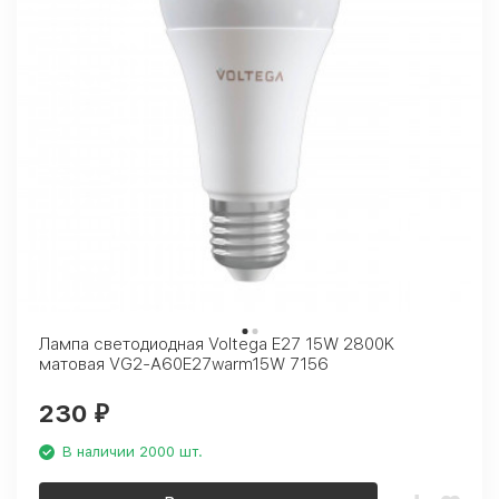
Лампа светодиодная Voltega E27 15W 2800K
матовая VG2-A60E27warm15W 7156
230
₽
В наличии 2000 шт.