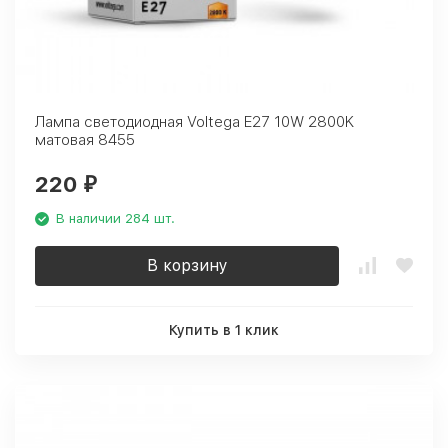
Лампа светодиодная Voltega E27 10W 2800K
матовая 8455
220
₽
В наличии 284 шт.
В корзину
Купить в 1 клик