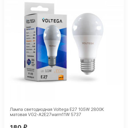
Лампа светодиодная Voltega E27 10.5W 2800К
матовая VG2-A2E27warm11W 5737
180
₽