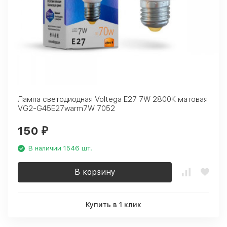
Лампа светодиодная Voltega E27 7W 2800К матовая
VG2-G45E27warm7W 7052
150
₽
В наличии 1546 шт.
В корзину
Купить в 1 клик