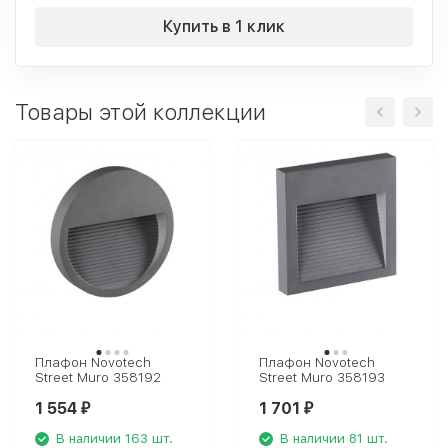
Купить в 1 клик
Товары этой коллекции
Плафон Novotech
Плафон Novotech
Street Muro 358192
Street Muro 358193
1 554
1 701
₽
₽
В наличии 163 шт.
В наличии 81 шт.