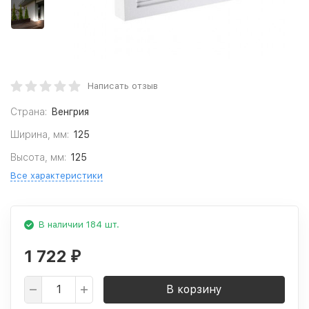
Написать отзыв
Страна:
Венгрия
Ширина, мм:
125
Высота, мм:
125
Все характеристики
В наличии 184 шт.
1 722
₽
В корзину