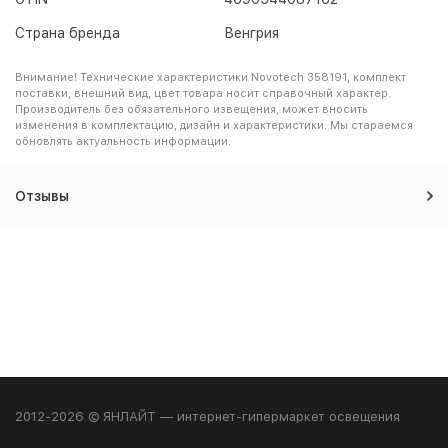
Страна бренда
Венгрия
Внимание! Технические характеристики Novotech 358191, комплект
поставки, внешний вид, цвет товара носит справочный характер.
Производитель без обязательного извещения, может вносить
изменения в комплектацию, дизайн и характеристики. Мы стараемся
обновлять актуальность информации.
Отзывы
2012-2026 © ЯНЛАЙТ — интернет-гипермаркет освещения