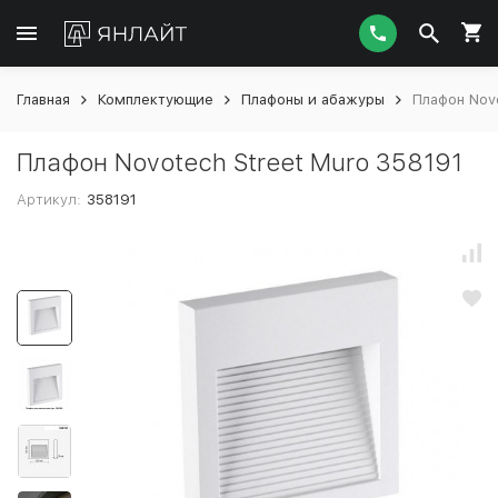
Главная
Комплектующие
Плафоны и абажуры
Плафон Nov
Плафон Novotech Street Muro 358191
Артикул:
358191