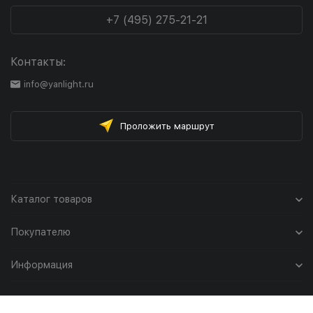
+7 (495) 275-21-21
Контакты:
info@yanlight.ru
Проложить маршрут
Каталог товаров
Покупателю
Информация