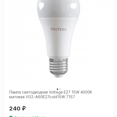
Лампа светодиодная Voltega E27 15W 4000K
матовая VG2-A60E27cold15W 7157
240
₽