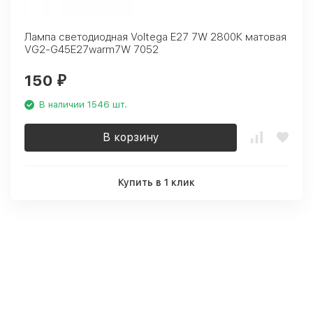
Лампа светодиодная Voltega E27 7W 2800К матовая
VG2-G45E27warm7W 7052
150
₽
В наличии 1546 шт.
В корзину
Купить в 1 клик