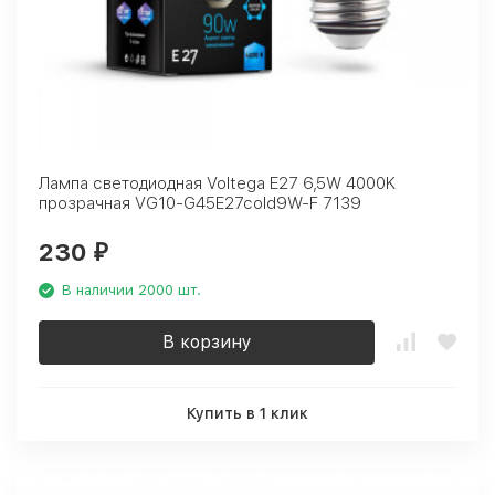
Лампа светодиодная Voltega E27 6,5W 4000K
прозрачная VG10-G45E27cold9W-F 7139
230
₽
В наличии 2000 шт.
В корзину
Купить в 1 клик