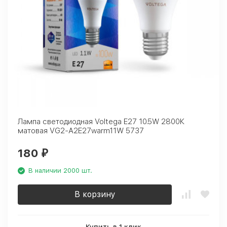
Лампа светодиодная Voltega E27 10.5W 2800К
матовая VG2-A2E27warm11W 5737
180
₽
В наличии 2000 шт.
В корзину