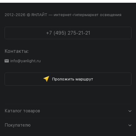
2012-2026 © ЯНЛАЙТ — интернет-гипермаркет освещения
+7 (495) 275-21-21
Контакты:
info@yanlight.ru
Проложить маршрут
Каталог товаров
Покупателю