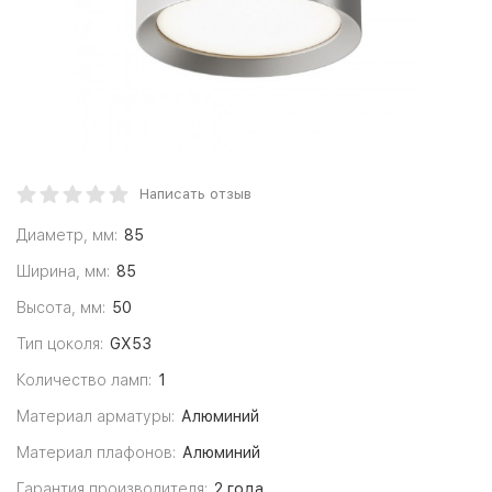
Написать отзыв
Диаметр, мм:
85
Ширина, мм:
85
Высота, мм:
50
Тип цоколя:
GX53
Количество ламп:
1
Материал арматуры:
Алюминий
Материал плафонов:
Алюминий
Гарантия производителя:
2 года