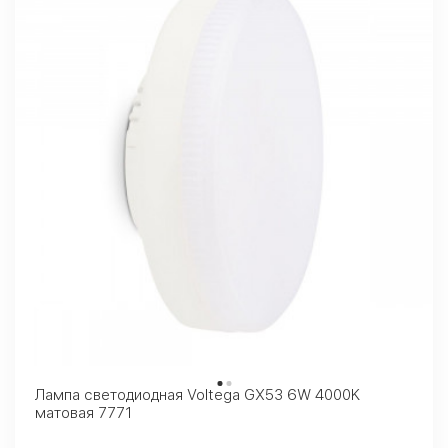
Лампа светодиодная Voltega GX53 6W 4000K
матовая 7771