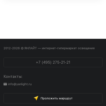
2012-2026 © ЯНЛАЙТ — интернет-гипермаркет освещения
+7 (495) 275-21-21
Контакты:
info@yanlight.ru
Проложить маршрут