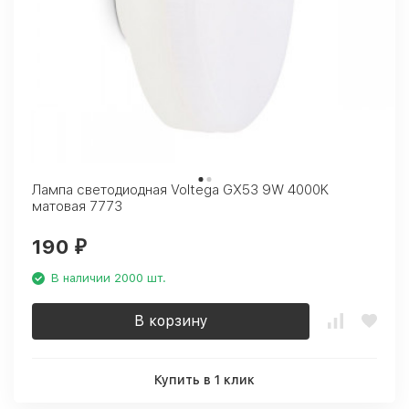
Лампа светодиодная Voltega GX53 9W 4000K
матовая 7773
190
₽
В наличии 2000 шт.
В корзину
Купить в 1 клик