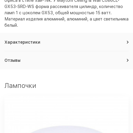
офиса в стиле хай-тек. У Maytoni Ceiling & Wall C086CL-
GX53-SRD-WS форма рассеивателя цилиндр, количество
ламп 1 с цоколем GX53, общей мощностью 15 ватт.
Материал изделия алюминий, алюминий, а цвет светильника
белый
.
Характеристики
Отзывы
Лампочки