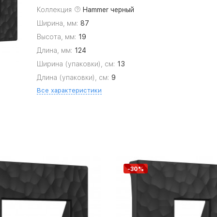
Коллекция
Hammer черный
Ширина, мм:
87
Высота, мм:
19
Длина, мм:
124
Ширина (упаковки), см:
13
Длина (упаковки), см:
9
Все характеристики
-30%