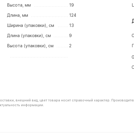
Высота, мм
19
Ц
Длина, мм
124
Ширина (упаковки), см
13
Длина (упаковки), см
9
С
Высота (упаковки), см
2
Г
G
С
оставки, внешний вид, цвет товара носит справочный характер. Производите
актуальность информации.