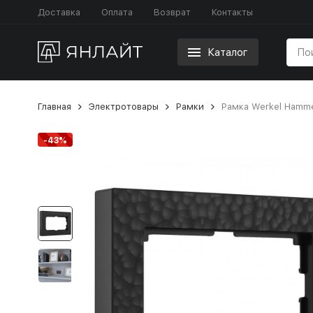
Доставка
Оплата
Возврат
Контакты
Каталог
Главная
Электротовары
Рамки
Рамка Werkel Hamm
-43%