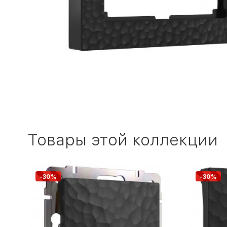
Товары этой коллекции
-30%
-30%