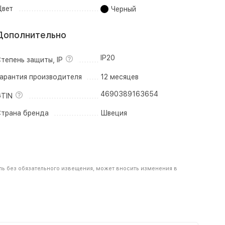
вет
Черный
Дополнительно
IP20
тепень защиты, IP
арантия производителя
12 месяцев
4690389163654
TIN
трана бренда
Швеция
ль без обязательного извещения, может вносить изменения в