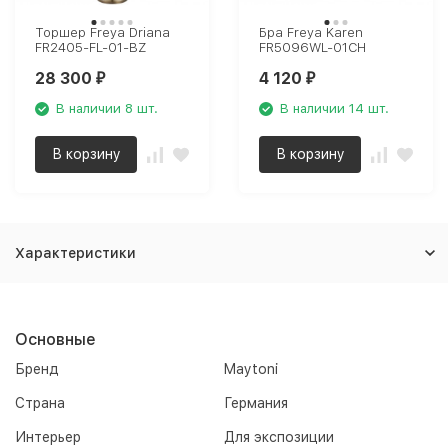
Торшер Freya Driana
Бра Freya Karen
FR2405-FL-01-BZ
FR5096WL-01CH
28 300
4 120
₽
₽
В наличии 8 шт.
В наличии 14 шт.
В корзину
В корзину
Характеристики
Основные
Бренд
Maytoni
Страна
Германия
Интерьер
Для экспозиции