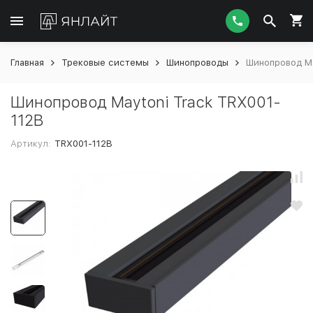
Главная
Трековые системы
Шинопроводы
Шинопровод Ma
Шинопровод Maytoni Track TRX001-
112B
Артикул:
TRX001-112B