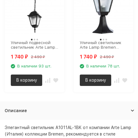
Уличный подвесной
Уличный светильник
светильник Arte Lamp
Arte Lamp Bremen
Bremen A1015SO-1BK
A1014FN-1BK
1 740
1 740
2 490
2 490
₽
₽
₽
₽
В наличии 93 шт.
В наличии 78 шт.
В корзину
В корзину
Описание
Элегантный светильник A1011AL-1BK от компании Arte Lamp
(Италия) коллекции Bremen, рекомендуется в стиле