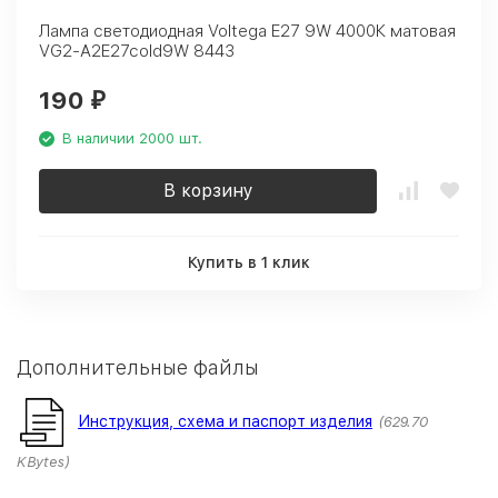
Лампа светодиодная Voltega E27 9W 4000К матовая
VG2-A2E27cold9W 8443
190
₽
В наличии 2000 шт.
В корзину
Купить в 1 клик
Дополнительные файлы
Инструкция, схема и паспорт изделия
629.70
KBytes