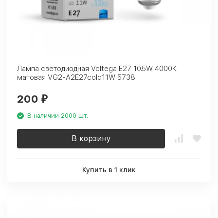
Лампа светодиодная Voltega E27 10.5W 4000К
матовая VG2-A2E27cold11W 5738
200
₽
В наличии 2000 шт.
В корзину
Купить в 1 клик