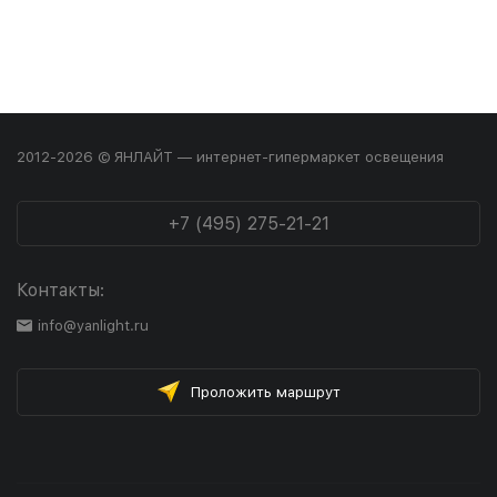
2012-2026 © ЯНЛАЙТ — интернет-гипермаркет освещения
+7 (495) 275-21-21
Контакты:
info@yanlight.ru
Проложить маршрут