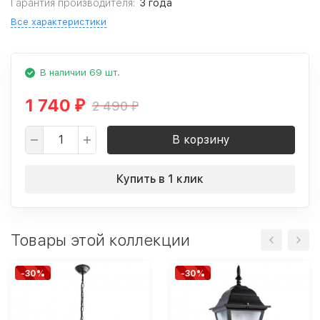
Гарантия производителя:
3 года
Все характеристики
В наличии 69 шт.
1 740
2 490
₽
₽
В корзину
Купить в 1 клик
Товары этой коллекции
-30%
-30%