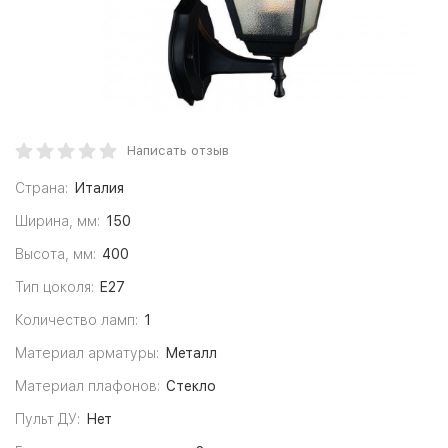
Написать отзыв
Страна:
Италия
Ширина, мм:
150
Высота, мм:
400
Тип цоколя:
E27
Количество ламп:
1
Материал арматуры:
Металл
Материал плафонов:
Стекло
Пульт ДУ:
Нет