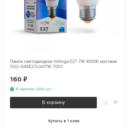
Лампа светодиодная Voltega E27 7W 4000К матовая
VG2-G45E27cold7W 7053
160
₽
В наличии 2000 шт.
В корзину
Купить в 1 клик