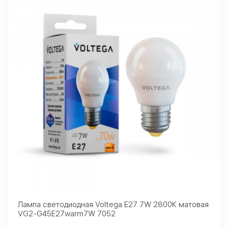
Лампа светодиодная Voltega E27 7W 2800К матовая
VG2-G45E27warm7W 7052