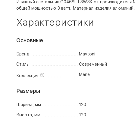
Изящный светильник O046SL-L3W3K от производителя Ma
общей мощностью 3 ватт. Материал изделия алюминий, 
Характеристики
Основные
Бренд
Maytoni
Стиль
Современный
Mane
Коллекция
Размеры
Ширина, мм
120
Высота, мм
120