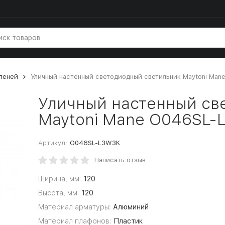
упеней
Уличный настенный светодиодный светильник Maytoni Ma
Уличный настенный св
Maytoni Mane O046SL
Артикул:
O046SL-L3W3K
Написать отзыв
Ширина, мм:
120
Высота, мм:
120
Материал арматуры:
Алюминий
Материал плафонов:
Пластик