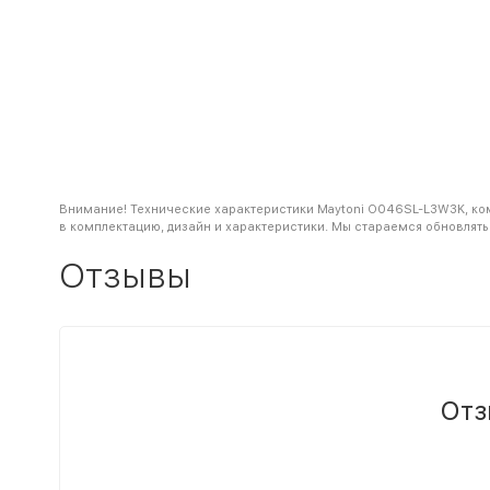
Внимание! Технические характеристики Maytoni O046SL-L3W3K, ком
в комплектацию, дизайн и характеристики. Мы стараемся обновлять
Отзывы
Отз