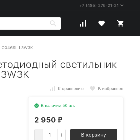
+7 (495) 275-21-21
ne O046SL-L3W3K
етодиодный светильник
-L3W3K
К сравнению
В избранное
В наличии 50 шт.
2 950
₽
В корзину