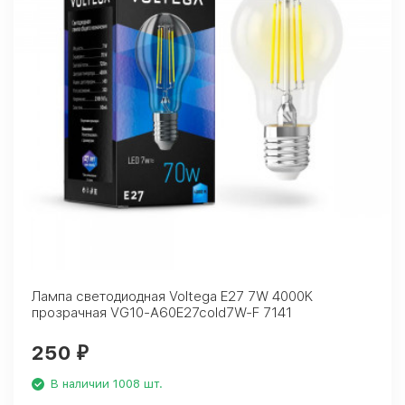
Лампа светодиодная Voltega E27 7W 4000K
прозрачная VG10-A60E27cold7W-F 7141
250
₽
В наличии 1008 шт.