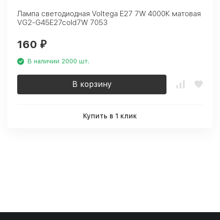
Лампа светодиодная Voltega E27 7W 4000К матовая
VG2-G45E27cold7W 7053
160
₽
В наличии 2000 шт.
В корзину
Купить в 1 клик