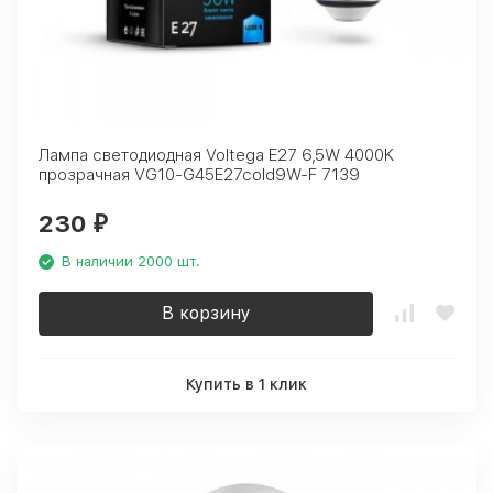
Лампа светодиодная Voltega E27 6,5W 4000K
прозрачная VG10-G45E27cold9W-F 7139
230
₽
В наличии 2000 шт.
В корзину
Купить в 1 клик