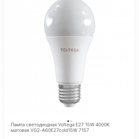
Лампа светодиодная Voltega E27 15W 4000K
матовая VG2-A60E27cold15W 7157