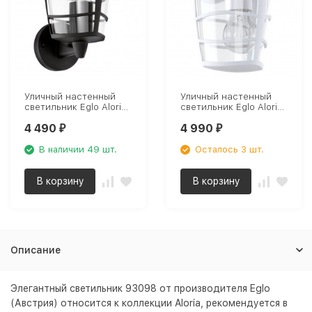
Уличный настенный
Уличный настенный
светильник Eglo Aloria
светильник Eglo Aloria
93097
93095
4 490
4 990
₽
₽
В наличии 49 шт.
Осталось 3 шт.
В корзину
В корзину
Описание
Элегантный светильник 93098 от производителя Eglo
(Австрия) относится к коллекции Aloria, рекомендуется в