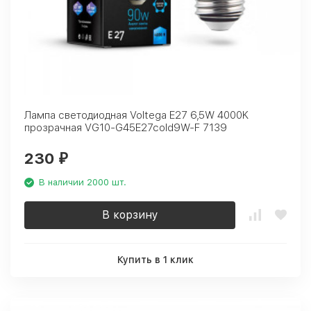
Лампа светодиодная Voltega E27 6,5W 4000K
прозрачная VG10-G45E27cold9W-F 7139
230
₽
В наличии 2000 шт.
В корзину
Купить в 1 клик