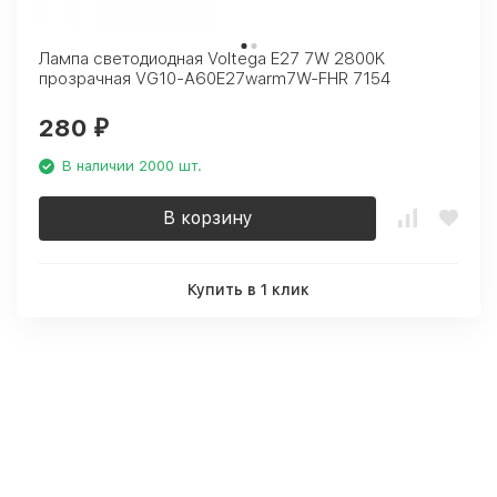
Лампа светодиодная Voltega E27 7W 2800K
прозрачная VG10-A60E27warm7W-FHR 7154
280
₽
В наличии 2000 шт.
В корзину
Купить в 1 клик