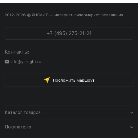
2012-2026 © ЯНЛАЙТ — интернет-гипермаркет освещения
+7 (495) 275-21-21
Контакты:
info@yanlight.ru
Проложить маршрут
Каталог товаров
Покупателю