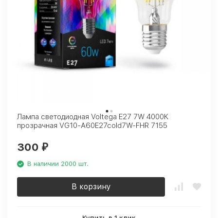
Лампа светодиодная Voltega E27 7W 4000K
прозрачная VG10-A60E27cold7W-FHR 7155
300
₽
В наличии 2000 шт.
В корзину