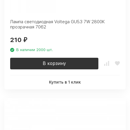
Лампа светодиодная Voltega GU5.3 7W 2800К
прозрачная 7062
210
₽
В наличии 2000 шт.
В корзину
Купить в 1 клик