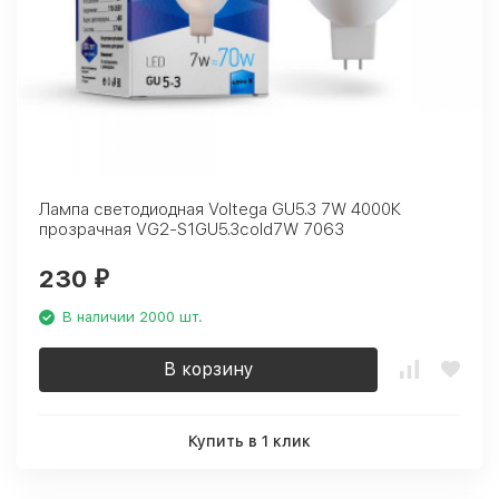
Лампа светодиодная Voltega GU5.3 7W 4000К
прозрачная VG2-S1GU5.3cold7W 7063
230
₽
В наличии 2000 шт.
В корзину
Купить в 1 клик