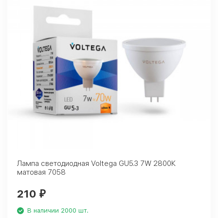
Лампа светодиодная Voltega GU5.3 7W 2800К
матовая 7058
210
₽
В наличии 2000 шт.