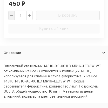
450
₽
В корзину
Купить в 1 клик
Описание
Элегантный светильник 14310-9.0-001LD MR16+LED3W WT
от компании Reluce () относится к коллекции 14310,
используется для спальни в стиле флористика. У Reluce
14310 14310-9.0-001LD MR16+LED3W WT форма
рассеивателя флористика, количество ламп 1 с цоколем
GU5.3, общей мощностью 16 ватт. Материал изделия
алюминий, полимер, а цвет светильника
алюминий
.