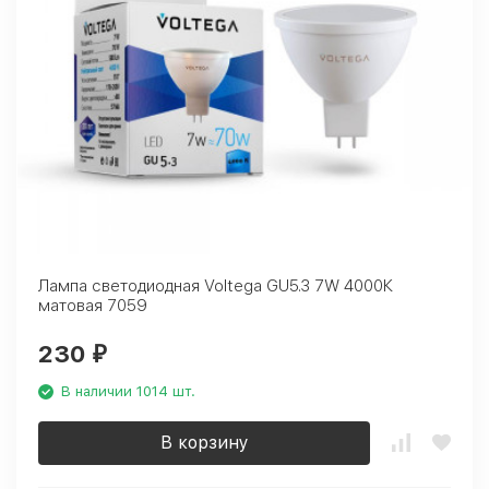
Лампа светодиодная Voltega GU5.3 7W 4000К
матовая 7059
230
₽
В наличии 1014 шт.
В корзину