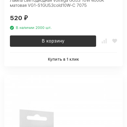
Лампа светодиодная Voltega GU5.3 10W 4000K
матовая VG1-S1GU5.3cold10W-C 7075
520
₽
В наличии 2000 шт.
В корзину
Купить в 1 клик