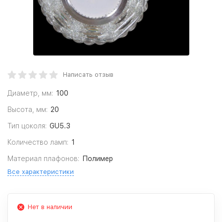
Написать отзыв
Диаметр, мм:
100
Высота, мм:
20
Тип цоколя:
GU5.3
Количество ламп:
1
Материал плафонов:
Полимер
Все характеристики
Нет в наличии