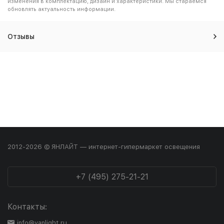
изменения в комплектацию, дизайн и характеристики. Мы стараемся
обновлять актуальность информации.
Отзывы
2012-2026 © ЯНЛАЙТ — интернет-гипермаркет освещения
+7 (495) 275-21-21
Контакты:
info@yanlight.ru