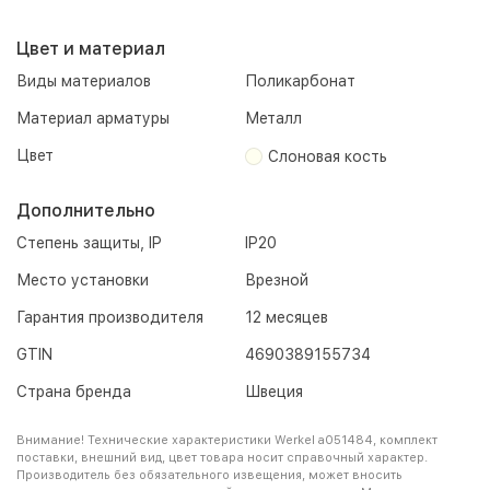
Цвет и материал
Виды материалов
Поликарбонат
Материал арматуры
Металл
Цвет
Слоновая кость
Дополнительно
Степень защиты, IP
IP20
Место установки
Врезной
Гарантия производителя
12 месяцев
GTIN
4690389155734
Страна бренда
Швеция
Внимание! Технические характеристики Werkel a051484, комплект
поставки, внешний вид, цвет товара носит справочный характер.
Производитель без обязательного извещения, может вносить