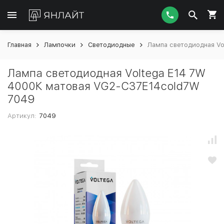
Главная
Лампочки
Светодиодные
Лампа светодиодная V
Лампа светодиодная Voltega E14 7W
4000К матовая VG2-C37E14cold7W
7049
Артикул:
7049