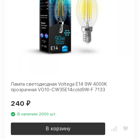
Лампа светодиодная Voltega E14 9W 4000K
прозрачная VG10-CW35E14cold9W-F 7133
240
₽
В наличии 2000 шт.
В корзину