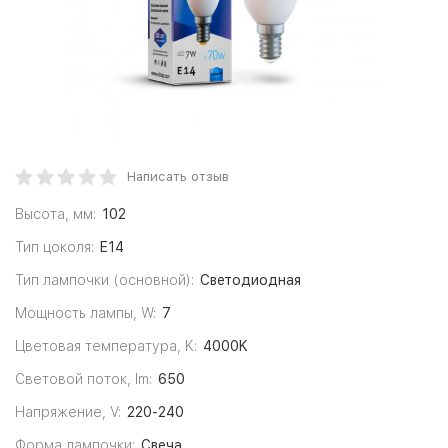
Написать отзыв
Высота, мм:
102
Тип цоколя:
E14
Тип лампочки (основной):
Светодиодная
Мощность лампы, W:
7
Цветовая температура, K:
4000K
Световой поток, lm:
650
Напряжение, V:
220-240
Форма лампочки:
Свеча