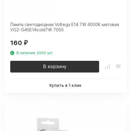
Лампа светодиодная Voltega E14 7W 4000К матовая
VG2-G45E14cold7W 7055
160
₽
В наличии 2000 шт.
В корзину
Купить в 1 клик