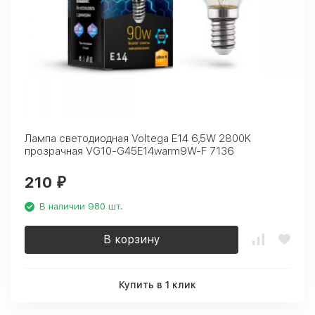
Лампа светодиодная Voltega E14 6,5W 2800K
прозрачная VG10-G45E14warm9W-F 7136
210
₽
В наличии 980 шт.
В корзину
Купить в 1 клик