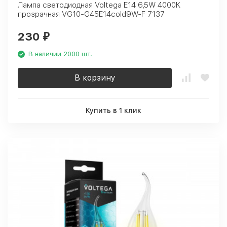
Лампа светодиодная Voltega E14 6,5W 4000K
прозрачная VG10-G45E14cold9W-F 7137
230
₽
В наличии 2000 шт.
В корзину
Купить в 1 клик