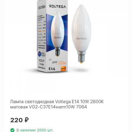
Лампа светодиодная Voltega E14 10W 2800К
матовая VG2-C37E14warm10W 7064
220
₽
В наличии 2000 шт.