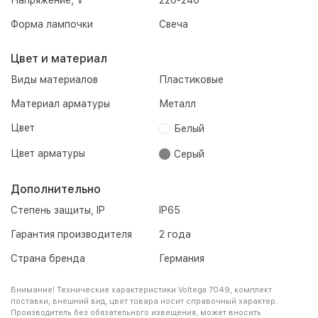
Напряжение, V
220-240
Форма лампочки
Свеча
Цвет и материал
Виды материалов
Пластиковые
Материал арматуры
Металл
Цвет
Белый
Цвет арматуры
Серый
Дополнительно
Степень защиты, IP
IP65
Гарантия производителя
2 года
Страна бренда
Германия
Внимание! Технические характеристики Voltega 7049, комплект
поставки, внешний вид, цвет товара носит справочный характер.
Производитель без обязательного извещения, может вносить