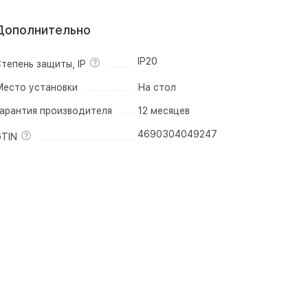
Дополнительно
IP20
тепень защиты, IP
есто установки
На стол
арантия производителя
12 месяцев
4690304049247
TIN