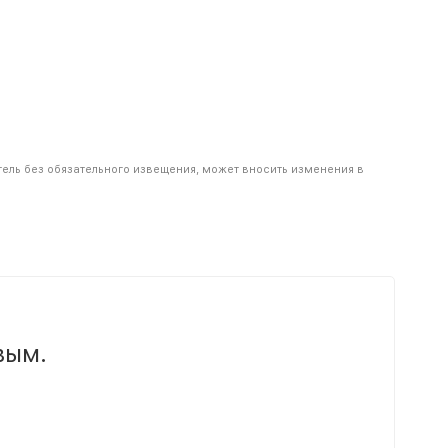
тель без обязательного извещения, может вносить изменения в
вым.