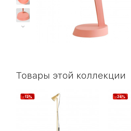
Товары этой коллекции
-12%
-24%