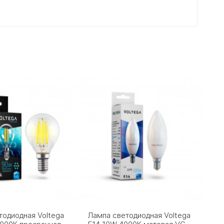
тодиодная Voltega
Лампа светодиодная Voltega