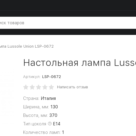
мпа Lussole Union LSP-0672
Настольная лампа Luss
Артикул:
LSP-0672
Написать отзыв
Страна:
Италия
Ширина, мм:
130
Высота, мм:
370
Тип цоколя
E14
Количество ламп:
1