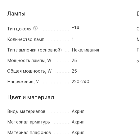
Лампы
E14
Тип цоколя
С
Количество ламп
1
М
Тип лампочки (основной)
Накаливания
Г
Мощность лампы, W
25
G
Общая мощность, W
25
Напряжение, V
220-240
Цвет и материал
Виды материалов
Акрил
Материал арматуры
Акрил
Материал плафонов
Акрил