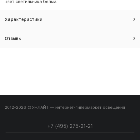
цвет светильника
белый
.
Характеристики
Отзывы
2012-2026 © ЯНЛАЙТ — интернет-гипермаркет освещения
+7 (495) 275-21-21