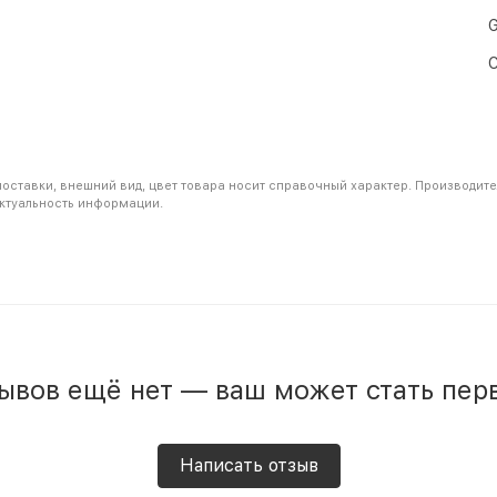
G
С
 поставки, внешний вид, цвет товара носит справочный характер. Производит
актуальность информации.
ывов ещё нет — ваш может стать пер
Написать отзыв