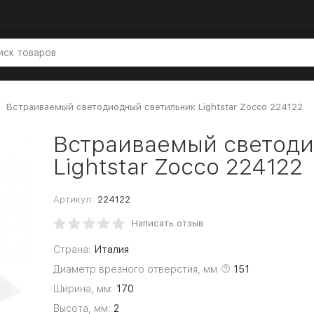
Встраиваемый светодиодный светильник Lightstar Zocco 224122
Встраиваемый светоди
Lightstar Zocco 224122
Артикул:
224122
Написать отзыв
Страна:
Италия
Диаметр врезного отверстия, мм
151
Ширина, мм:
170
Высота, мм:
2