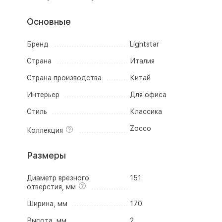
Основные
Бренд
Lightstar
Страна
Италия
Страна производства
Китай
Интерьер
Для офиса
Стиль
Классика
Zocco
Коллекция
Размеры
Диаметр врезного
151
отверстия, мм
Ширина, мм
170
Высота, мм
2