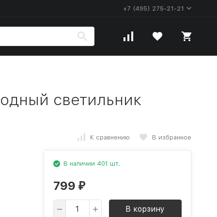
+7 (495) 275-21-21
одный светильник
К сравнению
В избранное
В наличии 401 шт.
799
₽
В корзину