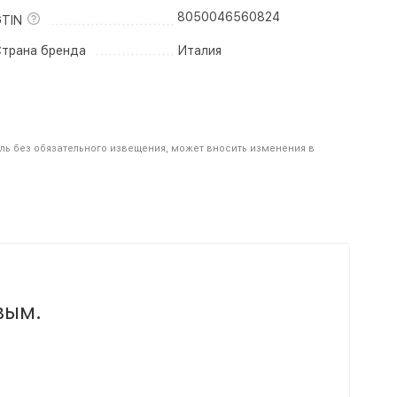
8050046560824
TIN
трана бренда
Италия
ель без обязательного извещения, может вносить изменения в
вым.