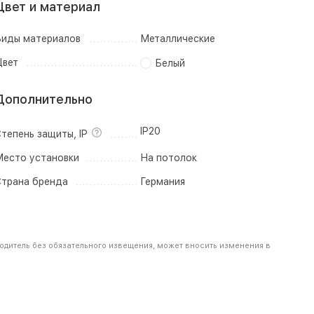
Цвет и материал
иды материалов
Металлические
вет
Белый
Дополнительно
IP20
тепень защиты, IP
есто установки
На потолок
трана бренда
Германия
одитель без обязательного извещения, может вносить изменения в