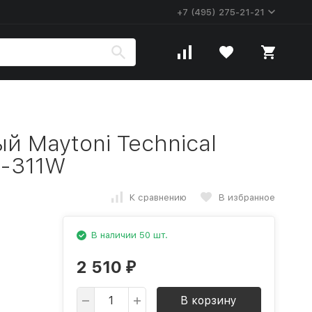
+7 (495) 275-21-21
 Maytoni Technical
5-311W
К сравнению
В избранное
В наличии 50 шт.
2 510
₽
В корзину