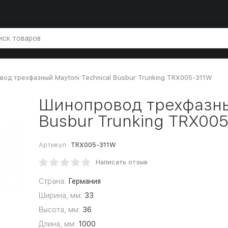
од трехфазный Maytoni Technical Busbur Trunking TRX005-311W
Шинопровод трехфазный
Busbur Trunking TRX00
Артикул:
TRX005-311W
Написать отзыв
Страна:
Германия
Ширина, мм:
33
Высота, мм:
36
Длина, мм:
1000