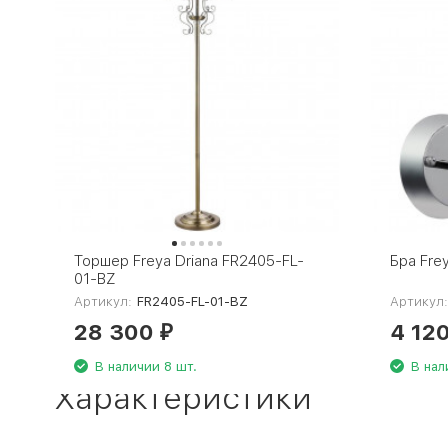
Торшер Freya Driana FR2405-FL-
Бра Fre
01-BZ
Артикул:
FR2405-FL-01-BZ
Артикул
28 300
4 12
₽
В наличии 8 шт.
В нал
Характеристики