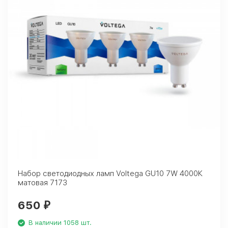
Набор светодиодных ламп Voltega GU10 7W 4000К
матовая 7173
650
₽
В наличии 1058 шт.