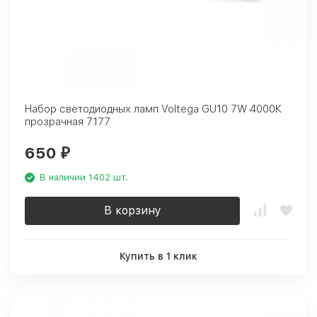
Набор светодиодных ламп Voltega GU10 7W 4000К
прозрачная 7177
650
₽
В наличии 1402 шт.
В корзину
Купить в 1 клик