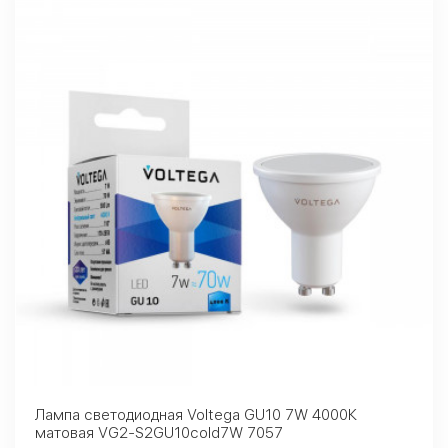
Лампа светодиодная Voltega GU10 7W 4000К
матовая VG2-S2GU10cold7W 7057