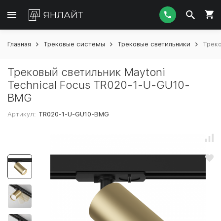
Главная
Трековые системы
Трековые светильники
Треко
Трековый светильник Maytoni
Technical Focus TR020-1-U-GU10-
BMG
Артикул:
TR020-1-U-GU10-BMG