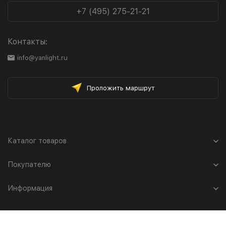
+7 (495) 275-21-21
Контакты:
info@yanlight.ru
Проложить маршрут
Каталог товаров
Покупателю
Информация