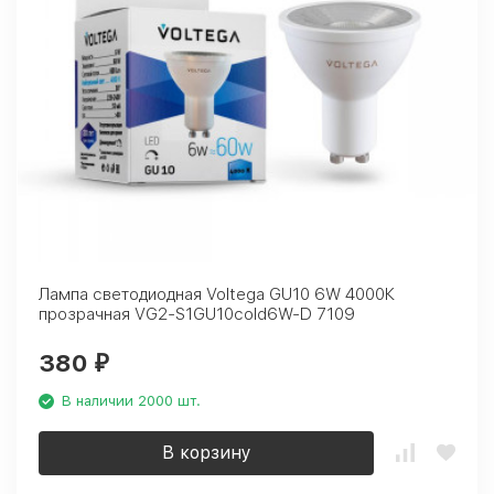
Лампа светодиодная Voltega GU10 6W 4000К
прозрачная VG2-S1GU10cold6W-D 7109
380
₽
В наличии 2000 шт.
В корзину