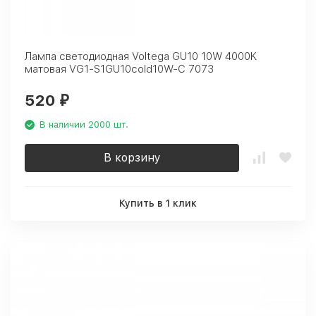
Лампа светодиодная Voltega GU10 10W 4000K
матовая VG1-S1GU10cold10W-C 7073
520
₽
В наличии 2000 шт.
В корзину
Купить в 1 клик