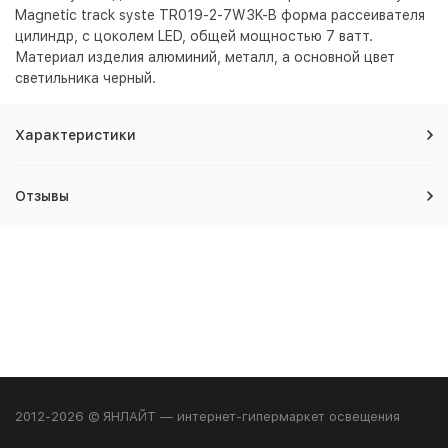
Magnetic track syste TR019-2-7W3K-B форма рассеивателя
цилиндр, с цоколем LED, общей мощностью 7 ватт.
Материал изделия алюминий, металл, а основной цвет
светильника
черный
.
Характеристики
Отзывы
2012-2026 © ЯНЛАЙТ — интернет-гипермаркет освещения