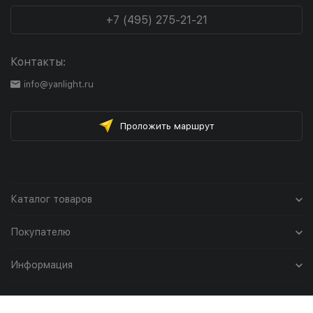
+7 (495) 275-21-21
Контакты:
info@yanlight.ru
Проложить маршрут
Каталог товаров
Покупателю
Информация