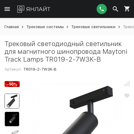
Главная
Трековые системы
Трековые светильники
Треко
Трековый светодиодный светильник
для магнитного шинопровода Maytoni
Track Lamps TR019-2-7W3K-B
Артикул:
TR019-2-7W3K-B
-50%