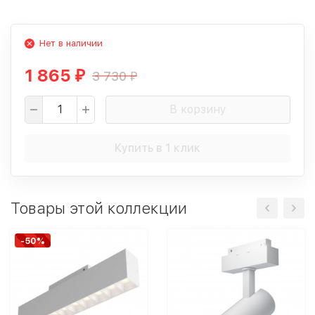
Нет в наличии
1 865
3 730
₽
₽
В корзину
Купить в 1 клик
Товары этой коллекции
-50%