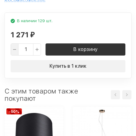
В наличии 129 шт.
1 271
₽
В корзину
Купить в 1 клик
C этим товаром также
покупают
-50%