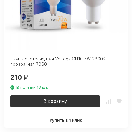
Лампа светодиодная Voltega GU10 7W 2800К
прозрачная 7060
210
₽
В наличии 18 шт.
В корзину
Купить в 1 клик