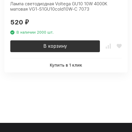
Лампа светодиодная Voltega GU10 10W 4000K
матовая VG1-S1GU10cold10W-C 7073
520
₽
В наличии 2000 шт.
В корзину
Купить в 1 клик