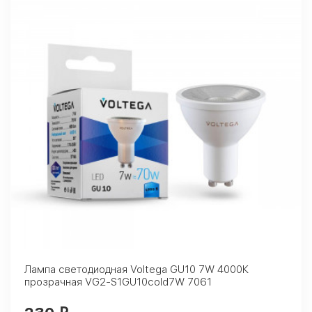
Лампа светодиодная Voltega GU10 7W 4000К
прозрачная VG2-S1GU10cold7W 7061