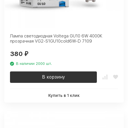
Лампа светодиодная Voltega GU10 6W 4000К
прозрачная VG2-S1GU10cold6W-D 7109
380
₽
В наличии 2000 шт.
В корзину
Купить в 1 клик