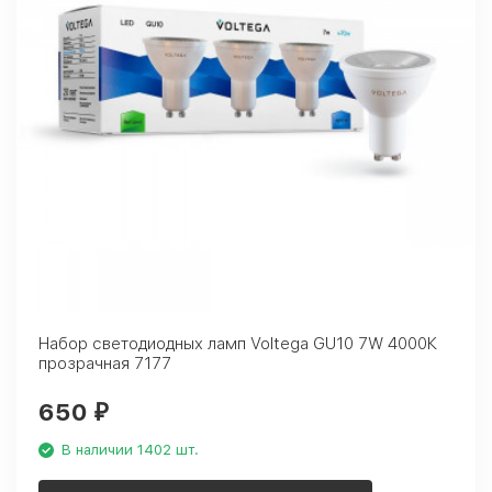
Набор светодиодных ламп Voltega GU10 7W 4000К
прозрачная 7177
650
₽
В наличии 1402 шт.